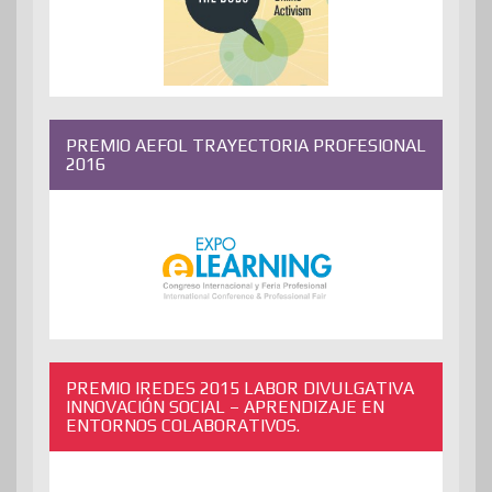
PREMIO AEFOL TRAYECTORIA PROFESIONAL
2016
PREMIO IREDES 2015 LABOR DIVULGATIVA
INNOVACIÓN SOCIAL – APRENDIZAJE EN
ENTORNOS COLABORATIVOS.