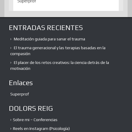
Superprof
ENTRADAS RECIENTES
Meditación guiada para sanar el trauma
El trauma generacional y las terapias basadas en la
compasión
El placer de los retos creativos: la ciencia detrás de la
motivación
Enlaces
Superprof
DOLORS REIG
Sobre mi – Conferencias
Reels en Instagram (Psicología)