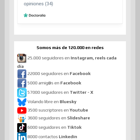
Somos más de 120.000 en redes
25.000 seguidores en
Instagram, reels cada
día
22000 seguidores en
Facebook
5000 amig@s en
Facebook
57000 seguidores en
Twitter - X
Volando libre en
Bluesky
3500 suscriptores en
Youtube
3600 seguidores en
Slideshare
6000 seguidores en
Tiktok
8000 contactos
Linkedin