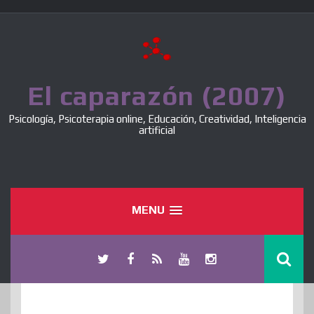
Skip
to
content
El caparazón (2007)
Psicología, Psicoterapia online, Educación, Creatividad, Inteligencia
artificial
MENU