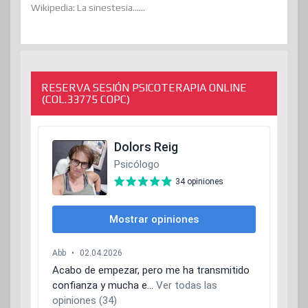
Wikipedia: La sinestesia......
RESERVA SESIÓN PSICOTERAPIA ONLINE
(COL.33775 COPC)