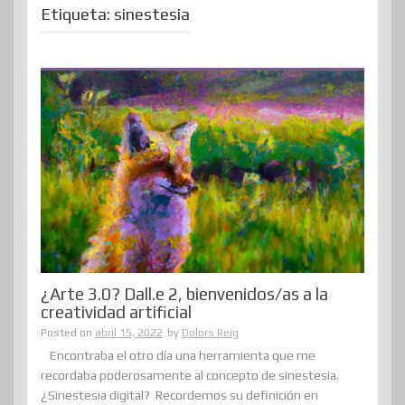
Etiqueta:
sinestesia
¿Arte 3.0? Dall.e 2, bienvenidos/as a la
creatividad artificial
Posted on
abril 15, 2022
by
Dolors Reig
Encontraba el otro día una herramienta que me
recordaba poderosamente al concepto de sinestesia.
¿Sinestesia digital? Recordemos su definición en