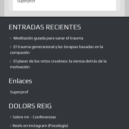
Superprof
ENTRADAS RECIENTES
Meditación guiada para sanar el trauma
El trauma generacional y las terapias basadas en la
compasión
El placer de los retos creativos: la ciencia detrás de la
motivación
Enlaces
Superprof
DOLORS REIG
Sobre mi – Conferencias
Reels en Instagram (Psicología)