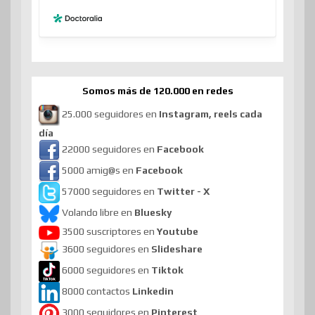
Somos más de 120.000 en redes
25.000 seguidores en
Instagram, reels cada
día
22000 seguidores en
Facebook
5000 amig@s en
Facebook
57000 seguidores en
Twitter - X
Volando libre en
Bluesky
3500 suscriptores en
Youtube
3600 seguidores en
Slideshare
6000 seguidores en
Tiktok
8000 contactos
Linkedin
3000 seguidores en
Pinterest