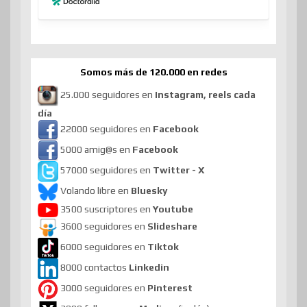
Somos más de 120.000 en redes
25.000 seguidores en
Instagram, reels cada
día
22000 seguidores en
Facebook
5000 amig@s en
Facebook
57000 seguidores en
Twitter - X
Volando libre en
Bluesky
3500 suscriptores en
Youtube
3600 seguidores en
Slideshare
6000 seguidores en
Tiktok
8000 contactos
Linkedin
3000 seguidores en
Pinterest