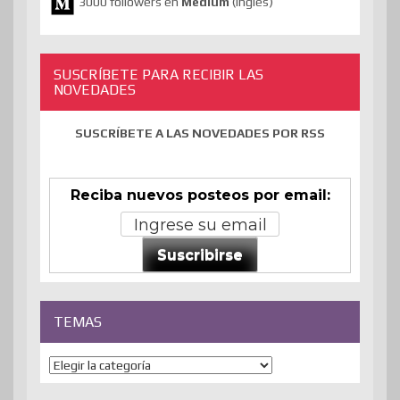
3000 followers en
Medium
(inglés)
SUSCRÍBETE PARA RECIBIR LAS
NOVEDADES
SUSCRÍBETE A LAS NOVEDADES POR RSS
Reciba nuevos posteos por email:
Suscribirse
TEMAS
Temas