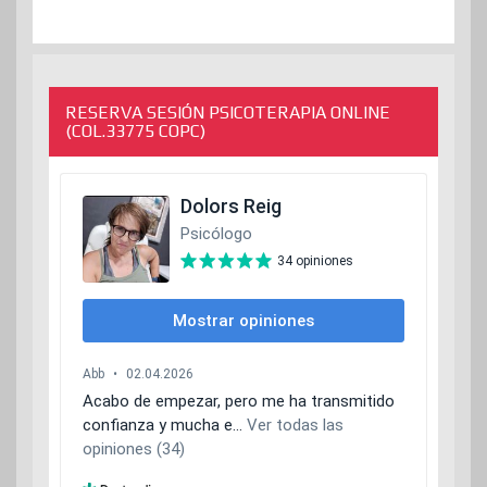
RESERVA SESIÓN PSICOTERAPIA ONLINE
(COL.33775 COPC)