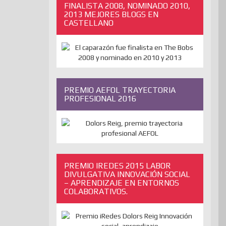
FINALISTA 2008, NOMINADO 2010,
2013 MEJORES BLOGS EN
CASTELLANO
PREMIO AEFOL TRAYECTORIA
PROFESIONAL 2016
PREMIO IREDES 2015 LABOR
DIVULGATIVA INNOVACIÓN SOCIAL
– APRENDIZAJE EN ENTORNOS
COLABORATIVOS.