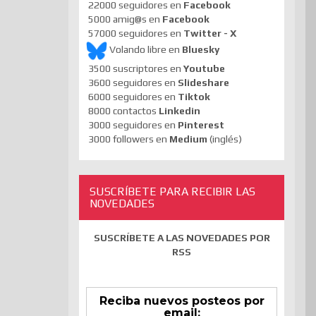
22000 seguidores en
Facebook
5000 amig@s en
Facebook
57000 seguidores en
Twitter - X
Volando libre en
Bluesky
3500 suscriptores en
Youtube
3600 seguidores en
Slideshare
6000 seguidores en
Tiktok
8000 contactos
Linkedin
3000 seguidores en
Pinterest
3000 followers en
Medium
(inglés)
SUSCRÍBETE PARA RECIBIR LAS
NOVEDADES
SUSCRÍBETE A LAS NOVEDADES POR
RSS
Reciba nuevos posteos por
email: