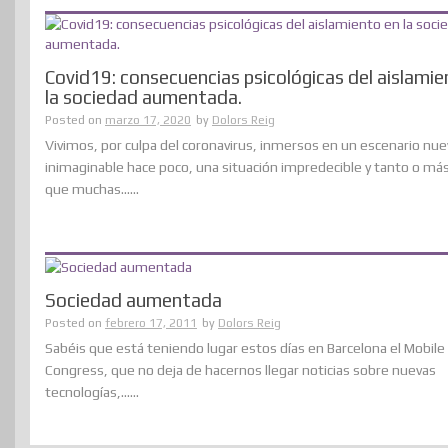
Covid19: consecuencias psicológicas del aislamie
la sociedad aumentada.
Posted on
marzo 17, 2020
by
Dolors Reig
Vivimos, por culpa del coronavirus, inmersos en un escenario nue
inimaginable hace poco, una situación impredecible y tanto o má
que muchas......
Sociedad aumentada
Posted on
febrero 17, 2011
by
Dolors Reig
Sabéis que está teniendo lugar estos días en Barcelona el Mobil
Congress, que no deja de hacernos llegar noticias sobre nuevas
tecnologías,......