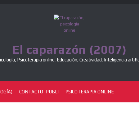
El caparazón (2007)
icología, Psicoterapia online, Educación, Creatividad, Inteligencia artific
OGÍA)
CONTACTO -PUBLI
PSICOTERAPIA ONLINE