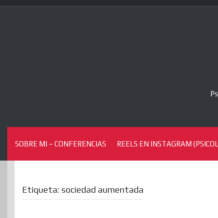
Skip
to
content
Ps
SOBRE MI – CONFERENCIAS
REELS EN INSTAGRAM (PSICOL
Etiqueta:
sociedad aumentada