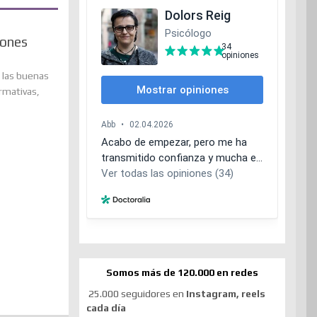
iones
 las buenas
rmativas,
Somos más de 120.000 en redes
25.000 seguidores en
Instagram, reels
cada día