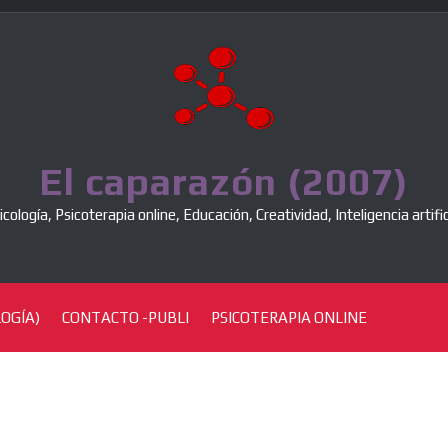
El caparazón (2007)
icología, Psicoterapia online, Educación, Creatividad, Inteligencia artific
OGÍA)
CONTACTO -PUBLI
PSICOTERAPIA ONLINE