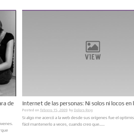
ara de
Internet de las personas: Ni solos ni locos en
Posted on
febrero 15, 2009
by
Dolors Reig
Si algo me acercó a la web desde sus orígenes fue el optimi
óvenes.
fácil mantenerlo a veces, cuando creo que......
orque