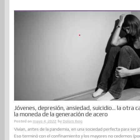
Jóvenes, depresión, ansiedad, suicidio… la otra c
la moneda de la generación de acero
Posted on
mayo 4, 2022
by
Dolors Reig
Vivían, antes de la pandemia, en una sociedad perfecta para ser j
Eso terminó con el confinamiento y los mayores no cedemos (p