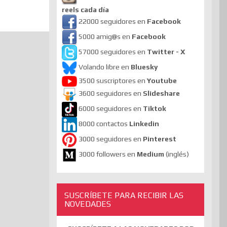
reels cada día
22000 seguidores en
Facebook
5000 amig@s en
Facebook
57000 seguidores en
Twitter - X
Volando libre en
Bluesky
3500 suscriptores en
Youtube
3600 seguidores en
Slideshare
6000 seguidores en
Tiktok
8000 contactos
Linkedin
3000 seguidores en
Pinterest
3000 followers en
Medium
(inglés)
SUSCRÍBETE PARA RECIBIR LAS
NOVEDADES