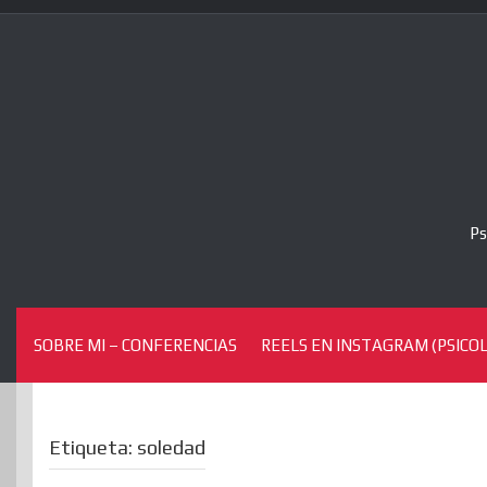
Skip
to
content
Ps
SOBRE MI – CONFERENCIAS
REELS EN INSTAGRAM (PSICOL
Etiqueta:
soledad