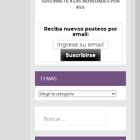
SUSCRÍBETE A LAS NOVEDADES POR
RSS
Reciba nuevos posteos por
email:
Suscribirse
TEMAS
Temas
Buscar: