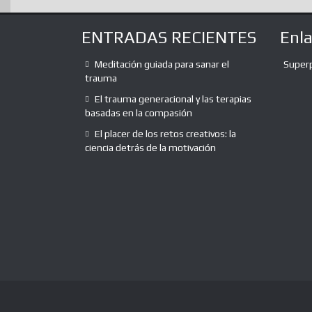
ENTRADAS RECIENTES
Enl
Meditación guiada para sanar el
Super
trauma
El trauma generacional y las terapias
basadas en la compasión
El placer de los retos creativos: la
ciencia detrás de la motivación