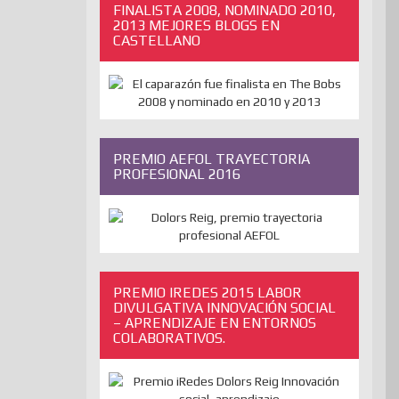
FINALISTA 2008, NOMINADO 2010,
2013 MEJORES BLOGS EN
CASTELLANO
PREMIO AEFOL TRAYECTORIA
PROFESIONAL 2016
PREMIO IREDES 2015 LABOR
DIVULGATIVA INNOVACIÓN SOCIAL
– APRENDIZAJE EN ENTORNOS
COLABORATIVOS.