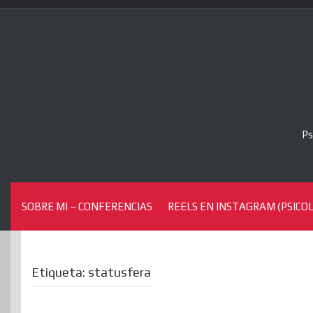
Skip
to
content
Ps
SOBRE MI – CONFERENCIAS
REELS EN INSTAGRAM (PSICOL
Etiqueta:
statusfera