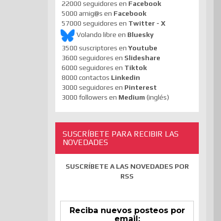
22000 seguidores en
Facebook
5000 amig@s en
Facebook
57000 seguidores en
Twitter - X
Volando libre en
Bluesky
3500 suscriptores en
Youtube
3600 seguidores en
Slideshare
6000 seguidores en
Tiktok
8000 contactos
Linkedin
3000 seguidores en
Pinterest
3000 followers en
Medium
(inglés)
SUSCRÍBETE PARA RECIBIR LAS
NOVEDADES
SUSCRÍBETE A LAS NOVEDADES POR
RSS
Reciba nuevos posteos por
email: