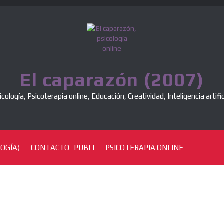
El caparazón (2007)
icología, Psicoterapia online, Educación, Creatividad, Inteligencia artific
OGÍA)
CONTACTO -PUBLI
PSICOTERAPIA ONLINE