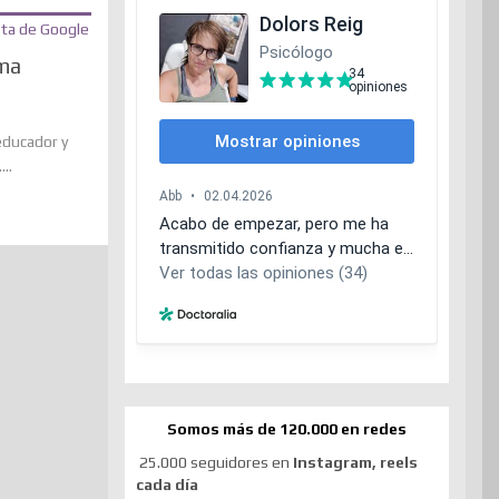
ima
educador y
..
Somos más de 120.000 en redes
25.000 seguidores en
Instagram, reels
cada día