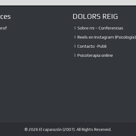
aces
DOLORS REIG
prof
Sobre mi – Conferencias
Reels en Instagram (Psicología)
Contacto -Publi
Psicoterapia online
© 2026 El caparazón (2007). All Rights Reserved.