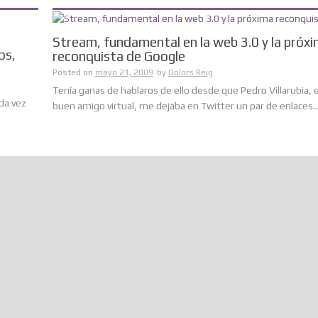
Stream, fundamental en la web 3.0 y la próx
os,
reconquista de Google
Posted on
mayo 21, 2009
by
Dolors Reig
Tenía ganas de hablaros de ello desde que Pedro Villarubia, 
da vez
buen amigo virtual, me dejaba en Twitter un par de enlaces....