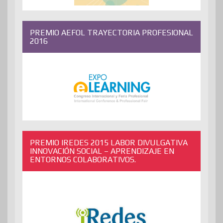
PREMIO AEFOL TRAYECTORIA PROFESIONAL
2016
PREMIO IREDES 2015 LABOR DIVULGATIVA
INNOVACIÓN SOCIAL – APRENDIZAJE EN
ENTORNOS COLABORATIVOS.