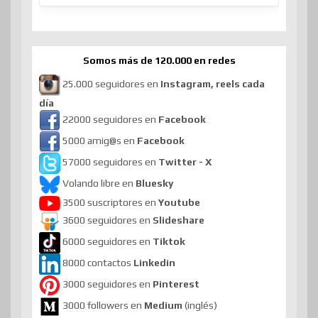
Somos más de 120.000 en redes
25.000 seguidores en
Instagram, reels cada
día
22000 seguidores en
Facebook
5000 amig@s en
Facebook
57000 seguidores en
Twitter - X
Volando libre en
Bluesky
3500 suscriptores en
Youtube
3600 seguidores en
Slideshare
6000 seguidores en
Tiktok
8000 contactos
Linkedin
3000 seguidores en
Pinterest
3000 followers en
Medium
(inglés)