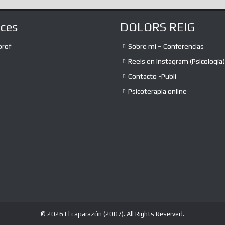
aces
DOLORS REIG
prof
Sobre mi – Conferencias
Reels en Instagram (Psicología)
Contacto -Publi
Psicoterapia online
© 2026 El caparazón (2007). All Rights Reserved.