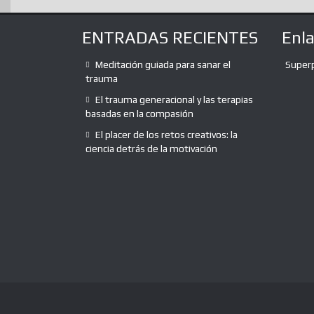
ENTRADAS RECIENTES
Enl
Meditación guiada para sanar el
Super
trauma
El trauma generacional y las terapias
basadas en la compasión
El placer de los retos creativos: la
ciencia detrás de la motivación