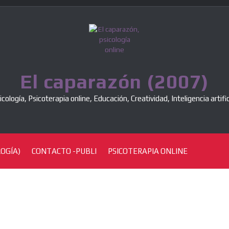
El caparazón (2007)
icología, Psicoterapia online, Educación, Creatividad, Inteligencia artific
OGÍA)
CONTACTO -PUBLI
PSICOTERAPIA ONLINE