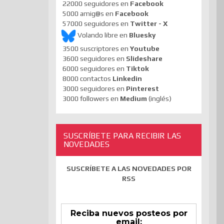
22000 seguidores en
Facebook
5000 amig@s en
Facebook
57000 seguidores en
Twitter - X
Volando libre en
Bluesky
3500 suscriptores en
Youtube
3600 seguidores en
Slideshare
6000 seguidores en
Tiktok
8000 contactos
Linkedin
3000 seguidores en
Pinterest
3000 followers en
Medium
(inglés)
SUSCRÍBETE PARA RECIBIR LAS
NOVEDADES
SUSCRÍBETE A LAS NOVEDADES POR
RSS
Reciba nuevos posteos por
email: