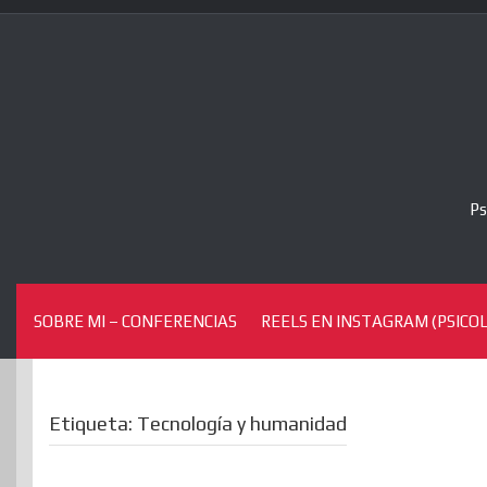
Skip
to
content
Ps
SOBRE MI – CONFERENCIAS
REELS EN INSTAGRAM (PSICOL
Etiqueta:
Tecnología y humanidad