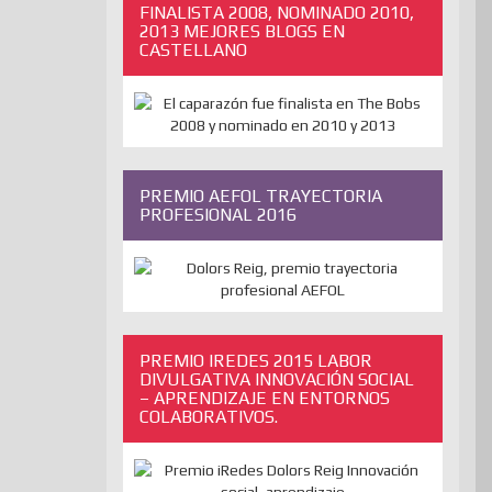
FINALISTA 2008, NOMINADO 2010,
2013 MEJORES BLOGS EN
CASTELLANO
PREMIO AEFOL TRAYECTORIA
PROFESIONAL 2016
PREMIO IREDES 2015 LABOR
DIVULGATIVA INNOVACIÓN SOCIAL
– APRENDIZAJE EN ENTORNOS
COLABORATIVOS.