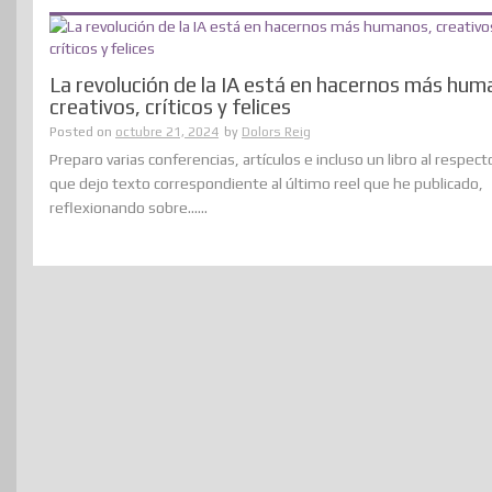
La revolución de la IA está en hacernos más hum
creativos, críticos y felices
Posted on
octubre 21, 2024
by
Dolors Reig
Preparo varias conferencias, artículos e incluso un libro al respecto
que dejo texto correspondiente al último reel que he publicado,
reflexionando sobre......