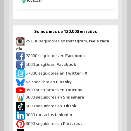
Somos más de 120.000 en redes
25.000 seguidores en
Instagram, reels cada
día
22000 seguidores en
Facebook
5000 amig@s en
Facebook
57000 seguidores en
Twitter - X
Volando libre en
Bluesky
3500 suscriptores en
Youtube
3600 seguidores en
Slideshare
6000 seguidores en
Tiktok
8000 contactos
Linkedin
3000 seguidores en
Pinterest