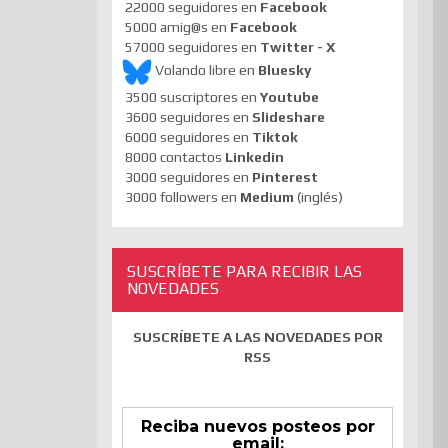
22000 seguidores en
Facebook
5000 amig@s en
Facebook
57000 seguidores en
Twitter - X
Volando libre en
Bluesky
3500 suscriptores en
Youtube
3600 seguidores en
Slideshare
6000 seguidores en
Tiktok
8000 contactos
Linkedin
3000 seguidores en
Pinterest
3000 followers en
Medium
(inglés)
SUSCRÍBETE PARA RECIBIR LAS
NOVEDADES
SUSCRÍBETE A LAS NOVEDADES POR
RSS
Reciba nuevos posteos por
email: