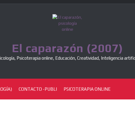
El caparazón (2007)
icología, Psicoterapia online, Educación, Creatividad, Inteligencia artific
OGÍA)
CONTACTO -PUBLI
PSICOTERAPIA ONLINE