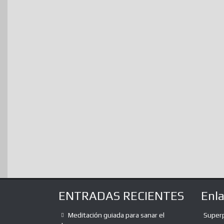
ENTRADAS RECIENTES
Enl
Meditación guiada para sanar el
Super