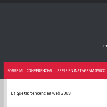
Skip
to
content
Ps
SOBRE MI – CONFERENCIAS
REELS EN INSTAGRAM (PSICOL
Etiqueta:
tencencias web 2009