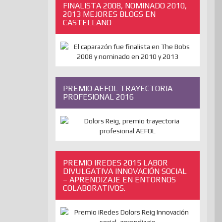
FINALISTA 2008, NOMINADO 2010,
2013 MEJORES BLOGS EN
CASTELLANO
PREMIO AEFOL TRAYECTORIA
PROFESIONAL 2016
PREMIO IREDES 2015 LABOR
DIVULGATIVA INNOVACIÓN SOCIAL
– APRENDIZAJE EN ENTORNOS
COLABORATIVOS.