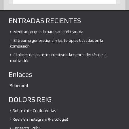
ENTRADAS RECIENTES
Meditación guiada para sanar el trauma
El trauma generacional y las terapias basadas en la
compasión
El placer de los retos creativos: la ciencia detrás de la
motivación
Enlaces
Superprof
DOLORS REIG
Sobre mi – Conferencias
Reels en Instagram (Psicología)
Contacto -Publi