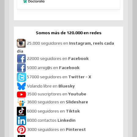
Somos más de 120.000 en redes
25.000 seguidores en
Instagram, reels cada
día
22000 seguidores en
Facebook
5000 amig@s en
Facebook
57000 seguidores en
Twitter - X
Volando libre en
Bluesky
3500 suscriptores en
Youtube
3600 seguidores en
Slideshare
6000 seguidores en
Tiktok
8000 contactos
Linkedin
3000 seguidores en
Pinterest