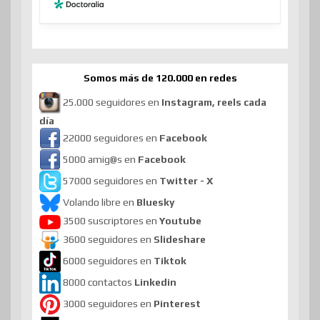
Somos más de 120.000 en redes
25.000 seguidores en
Instagram, reels cada
día
22000 seguidores en
Facebook
5000 amig@s en
Facebook
57000 seguidores en
Twitter - X
Volando libre en
Bluesky
3500 suscriptores en
Youtube
3600 seguidores en
Slideshare
6000 seguidores en
Tiktok
8000 contactos
Linkedin
3000 seguidores en
Pinterest