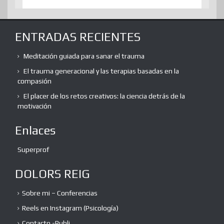
ENTRADAS RECIENTES
Meditación guiada para sanar el trauma
El trauma generacional y las terapias basadas en la
compasión
El placer de los retos creativos: la ciencia detrás de la
motivación
Enlaces
Superprof
DOLORS REIG
Sobre mi – Conferencias
Reels en Instagram (Psicología)
Contacto -Publi