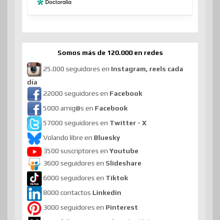
Somos más de 120.000 en redes
25.000 seguidores en
Instagram, reels cada
día
22000 seguidores en
Facebook
5000 amig@s en
Facebook
57000 seguidores en
Twitter - X
Volando libre en
Bluesky
3500 suscriptores en
Youtube
3600 seguidores en
Slideshare
6000 seguidores en
Tiktok
8000 contactos
Linkedin
3000 seguidores en
Pinterest