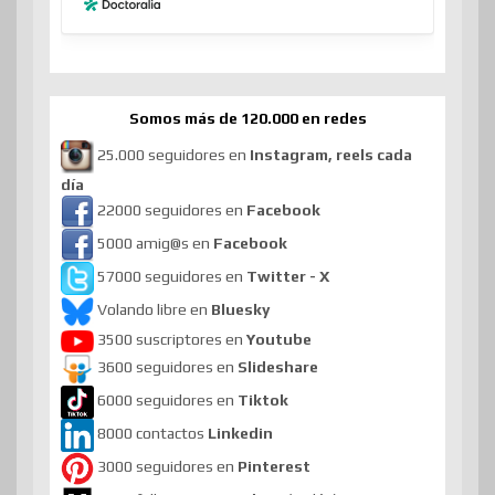
Somos más de 120.000 en redes
25.000 seguidores en
Instagram, reels cada
día
22000 seguidores en
Facebook
5000 amig@s en
Facebook
57000 seguidores en
Twitter - X
Volando libre en
Bluesky
3500 suscriptores en
Youtube
3600 seguidores en
Slideshare
6000 seguidores en
Tiktok
8000 contactos
Linkedin
3000 seguidores en
Pinterest