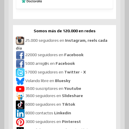
Somos más de 120.000 en redes
25.000 seguidores en
Instagram, reels cada
día
22000 seguidores en
Facebook
5000 amig@s en
Facebook
57000 seguidores en
Twitter - X
Volando libre en
Bluesky
3500 suscriptores en
Youtube
3600 seguidores en
Slideshare
6000 seguidores en
Tiktok
8000 contactos
Linkedin
3000 seguidores en
Pinterest