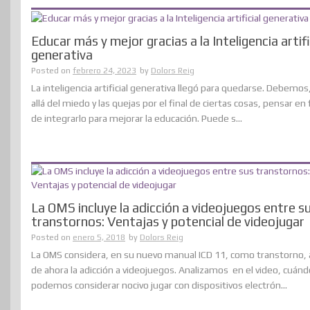
Educar más y mejor gracias a la Inteligencia artifi
generativa
Posted on
febrero 24, 2023
by
Dolors Reig
La inteligencia artificial generativa llegó para quedarse. Debemo
allá del miedo y las quejas por el final de ciertas cosas, pensar e
de integrarlo para mejorar la educación. Puede s...
La OMS incluye la adicción a videojuegos entre s
transtornos: Ventajas y potencial de videojugar
Posted on
enero 5, 2018
by
Dolors Reig
La OMS considera, en su nuevo manual ICD 11, como transtorno, a
de ahora la adicción a videojuegos. Analizamos en el video, cuánd
podemos considerar nocivo jugar con dispositivos electrón...