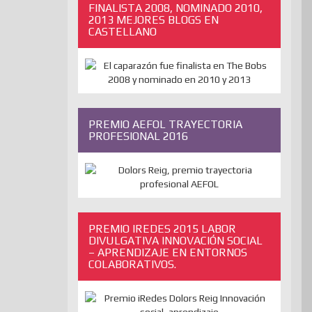
FINALISTA 2008, NOMINADO 2010,
2013 MEJORES BLOGS EN
CASTELLANO
PREMIO AEFOL TRAYECTORIA
PROFESIONAL 2016
PREMIO IREDES 2015 LABOR
DIVULGATIVA INNOVACIÓN SOCIAL
– APRENDIZAJE EN ENTORNOS
COLABORATIVOS.