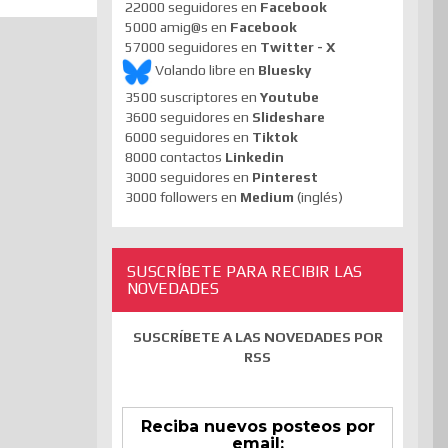
22000 seguidores en
Facebook
5000 amig@s en
Facebook
57000 seguidores en
Twitter - X
Volando libre en
Bluesky
3500 suscriptores en
Youtube
3600 seguidores en
Slideshare
6000 seguidores en
Tiktok
8000 contactos
Linkedin
3000 seguidores en
Pinterest
3000 followers en
Medium
(inglés)
SUSCRÍBETE PARA RECIBIR LAS
NOVEDADES
SUSCRÍBETE A LAS NOVEDADES POR
RSS
Reciba nuevos posteos por
email: