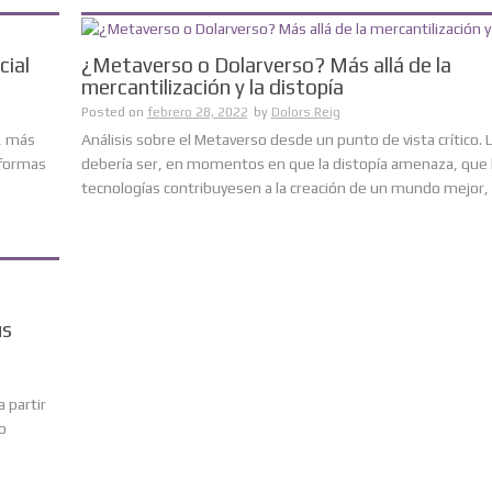
cial
¿Metaverso o Dolarverso? Más allá de la
mercantilización y la distopía
Posted on
febrero 28, 2022
by
Dolors Reig
s, más
Análisis sobre el Metaverso desde un punto de vista crítico. 
n formas
debería ser, en momentos en que la distopía amenaza, que 
tecnologías contribuyesen a la creación de un mundo mejor, n
us
 partir
o