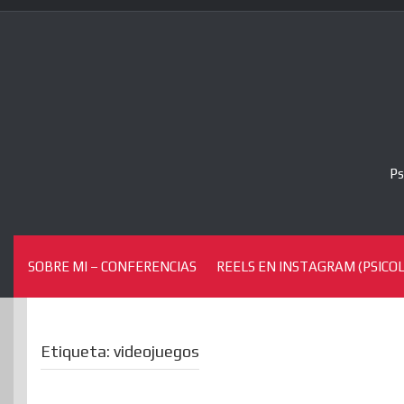
Skip
to
content
Ps
SOBRE MI – CONFERENCIAS
REELS EN INSTAGRAM (PSICOL
Etiqueta:
videojuegos