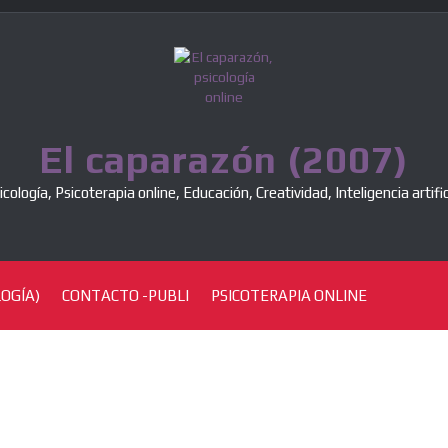
El caparazón (2007)
icología, Psicoterapia online, Educación, Creatividad, Inteligencia artific
OGÍA)
CONTACTO -PUBLI
PSICOTERAPIA ONLINE