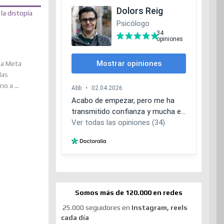
La Meta
las
o a ...
Somos más de 120.000 en redes
25.000 seguidores en
Instagram, reels
cada día