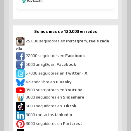
Somos más de 120.000 en redes
25.000 seguidores en
Instagram, reels cada
día
22000 seguidores en
Facebook
5000 amig@s en
Facebook
57000 seguidores en
Twitter - X
Volando libre en
Bluesky
3500 suscriptores en
Youtube
3600 seguidores en
Slideshare
6000 seguidores en
Tiktok
8000 contactos
Linkedin
3000 seguidores en
Pinterest