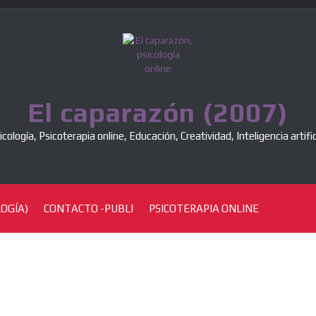
El caparazón (2007)
icología, Psicoterapia online, Educación, Creatividad, Inteligencia artific
OGÍA)
CONTACTO -PUBLI
PSICOTERAPIA ONLINE