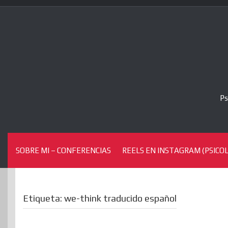
Skip
to
content
Ps
SOBRE MI – CONFERENCIAS
REELS EN INSTAGRAM (PSICOL
Etiqueta:
we-think traducido español