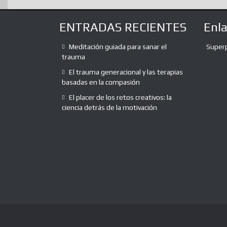
ENTRADAS RECIENTES
Enl
Meditación guiada para sanar el
Super
trauma
El trauma generacional y las terapias
basadas en la compasión
El placer de los retos creativos: la
ciencia detrás de la motivación