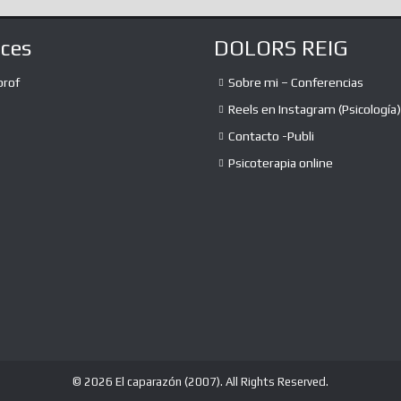
aces
DOLORS REIG
prof
Sobre mi – Conferencias
Reels en Instagram (Psicología)
Contacto -Publi
Psicoterapia online
© 2026 El caparazón (2007). All Rights Reserved.