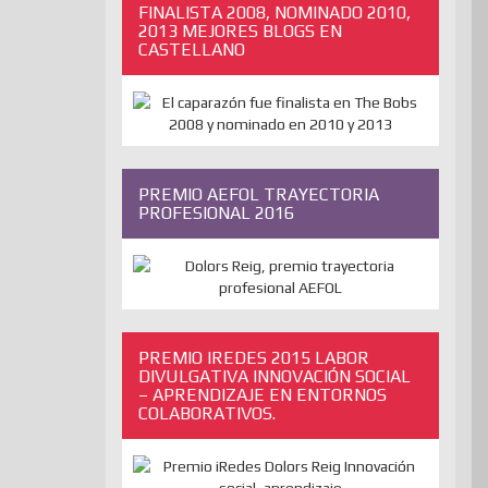
FINALISTA 2008, NOMINADO 2010,
2013 MEJORES BLOGS EN
CASTELLANO
PREMIO AEFOL TRAYECTORIA
PROFESIONAL 2016
PREMIO IREDES 2015 LABOR
DIVULGATIVA INNOVACIÓN SOCIAL
– APRENDIZAJE EN ENTORNOS
COLABORATIVOS.