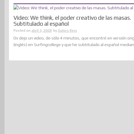
Video: We think, el poder creativo de las masas.
Subtitulado al español
Posted on
abril 3, 2008
by
Dolors Reig
Os dejo un video, de sólo 4 minutos, que encontré en versión orig
(inglés) en Surfingcollege y que he subtitulado al español mediante