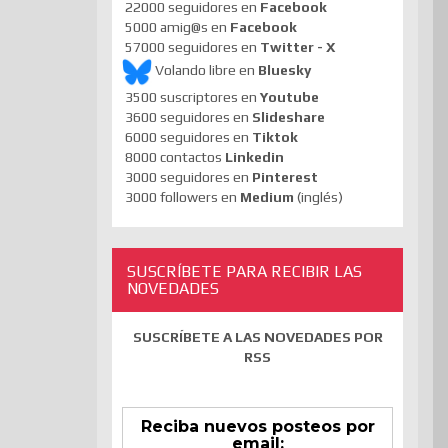
22000 seguidores en
Facebook
5000 amig@s en
Facebook
57000 seguidores en
Twitter - X
Volando libre en
Bluesky
3500 suscriptores en
Youtube
3600 seguidores en
Slideshare
6000 seguidores en
Tiktok
8000 contactos
Linkedin
3000 seguidores en
Pinterest
3000 followers en
Medium
(inglés)
SUSCRÍBETE PARA RECIBIR LAS
NOVEDADES
SUSCRÍBETE A LAS NOVEDADES POR
RSS
Reciba nuevos posteos por
email: