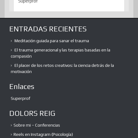
Superprof
ENTRADAS RECIENTES
Meditación guiada para sanar el trauma
El trauma generacional y las terapias basadas en la
compasión
El placer de los retos creativos: la ciencia detrás de la
motivación
Enlaces
Superprof
DOLORS REIG
Sobre mi – Conferencias
Reels en Instagram (Psicología)