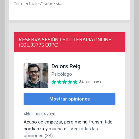
“intelectuales” sobre si......
RESERVA SESIÓN PSICOTERAPIA ONLINE
(COL.33775 COPC)