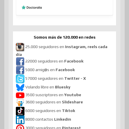
Somos más de 120.000 en redes
25.000 seguidores en
Instagram, reels cada
día
22000 seguidores en
Facebook
5000 amig@s en
Facebook
57000 seguidores en
Twitter - X
Volando libre en
Bluesky
3500 suscriptores en
Youtube
3600 seguidores en
Slideshare
6000 seguidores en
Tiktok
8000 contactos
Linkedin
3000 seguidores en
Pinterest