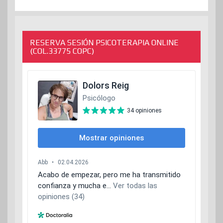
RESERVA SESIÓN PSICOTERAPIA ONLINE
(COL.33775 COPC)