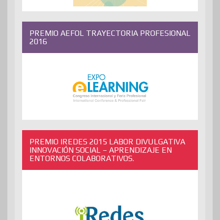
PREMIO AEFOL TRAYECTORIA PROFESIONAL
2016
PREMIO IREDES 2015 LABOR DIVULGATIVA
INNOVACIÓN SOCIAL – APRENDIZAJE EN
ENTORNOS COLABORATIVOS.