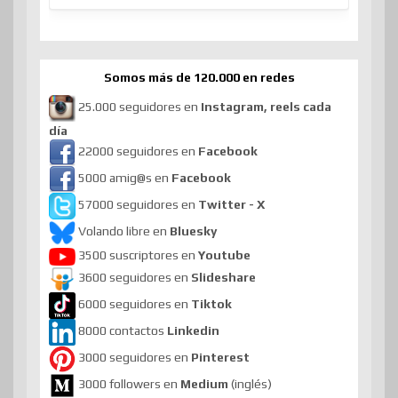
Somos más de 120.000 en redes
25.000 seguidores en
Instagram, reels cada
día
22000 seguidores en
Facebook
5000 amig@s en
Facebook
57000 seguidores en
Twitter - X
Volando libre en
Bluesky
3500 suscriptores en
Youtube
3600 seguidores en
Slideshare
6000 seguidores en
Tiktok
8000 contactos
Linkedin
3000 seguidores en
Pinterest
3000 followers en
Medium
(inglés)