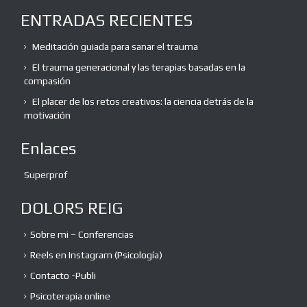
ENTRADAS RECIENTES
Meditación guiada para sanar el trauma
El trauma generacional y las terapias basadas en la
compasión
El placer de los retos creativos: la ciencia detrás de la
motivación
Enlaces
Superprof
DOLORS REIG
Sobre mi – Conferencias
Reels en Instagram (Psicología)
Contacto -Publi
Psicoterapia online