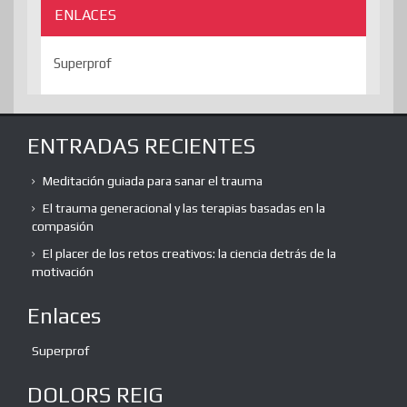
ENLACES
Superprof
ENTRADAS RECIENTES
Meditación guiada para sanar el trauma
El trauma generacional y las terapias basadas en la
compasión
El placer de los retos creativos: la ciencia detrás de la
motivación
Enlaces
Superprof
DOLORS REIG