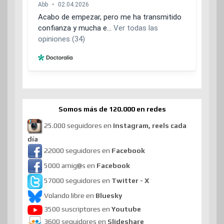
Somos más de 120.000 en redes
25.000 seguidores en
Instagram, reels cada
día
22000 seguidores en
Facebook
5000 amig@s en
Facebook
57000 seguidores en
Twitter - X
Volando libre en
Bluesky
3500 suscriptores en
Youtube
3600 seguidores en
Slideshare