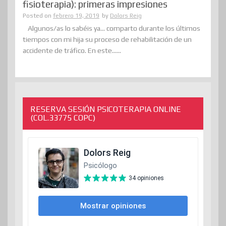
fisioterapia): primeras impresiones
Posted on
febrero 19, 2019
by
Dolors Reig
Algunos/as lo sabéis ya… comparto durante los últimos
tiempos con mi hija su proceso de rehabilitación de un
accidente de tráfico. En este......
RESERVA SESIÓN PSICOTERAPIA ONLINE
(COL.33775 COPC)