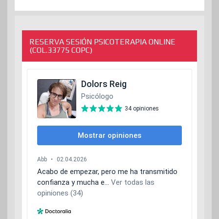
RESERVA SESIÓN PSICOTERAPIA ONLINE
(COL.33775 COPC)