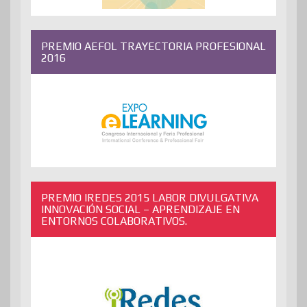
PREMIO AEFOL TRAYECTORIA PROFESIONAL
2016
PREMIO IREDES 2015 LABOR DIVULGATIVA
INNOVACIÓN SOCIAL – APRENDIZAJE EN
ENTORNOS COLABORATIVOS.