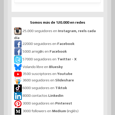
Somos más de 120.000 en redes
25.000 seguidores en
Instagram, reels cada
día
22000 seguidores en
Facebook
5000 amig@s en
Facebook
57000 seguidores en
Twitter - X
Volando libre en
Bluesky
3500 suscriptores en
Youtube
3600 seguidores en
Slideshare
6000 seguidores en
Tiktok
8000 contactos
Linkedin
3000 seguidores en
Pinterest
3000 followers en
Medium
(inglés)