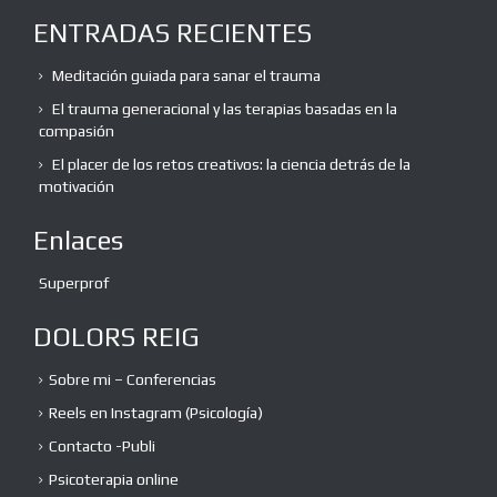
ENTRADAS RECIENTES
Meditación guiada para sanar el trauma
El trauma generacional y las terapias basadas en la
compasión
El placer de los retos creativos: la ciencia detrás de la
motivación
Enlaces
Superprof
DOLORS REIG
Sobre mi – Conferencias
Reels en Instagram (Psicología)
Contacto -Publi
Psicoterapia online