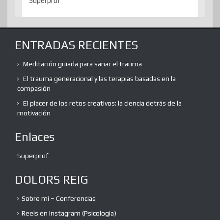
Superprof
ENTRADAS RECIENTES
Meditación guiada para sanar el trauma
El trauma generacional y las terapias basadas en la
compasión
El placer de los retos creativos: la ciencia detrás de la
motivación
Enlaces
Superprof
DOLORS REIG
Sobre mi – Conferencias
Reels en Instagram (Psicología)