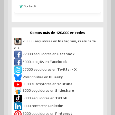
Somos más de 120.000 en redes
25.000 seguidores en
Instagram, reels cada
día
22000 seguidores en
Facebook
5000 amig@s en
Facebook
57000 seguidores en
Twitter - X
Volando libre en
Bluesky
3500 suscriptores en
Youtube
3600 seguidores en
Slideshare
6000 seguidores en
Tiktok
8000 contactos
Linkedin
3000 seguidores en
Pinterest