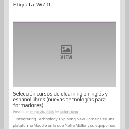
Etiqueta:
WiZiQ
Selección cursos de elearning en inglés y
español libres (nuevas tecnologías para
formadores)
Posted on
mayo 26, 2008
by
Dolors Reig
Integrating Technology: Exploring New Domains es una
plataforma Moodle en la que Nellie Muller y su equipo nos