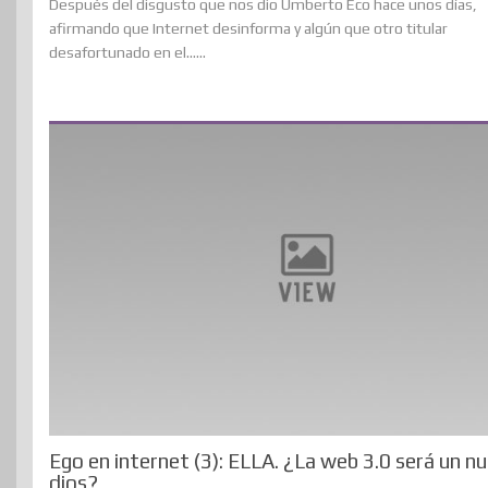
Después del disgusto que nos dio Umberto Eco hace unos días,
afirmando que Internet desinforma y algún que otro titular
desafortunado en el......
Ego en internet (3): ELLA. ¿La web 3.0 será un n
dios?