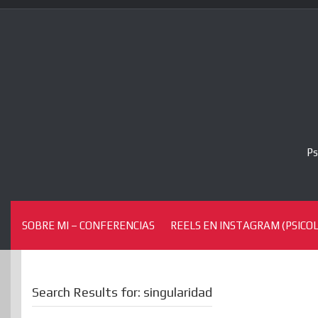
Skip
to
content
Ps
SOBRE MI – CONFERENCIAS
REELS EN INSTAGRAM (PSICOL
Search Results for:
singularidad