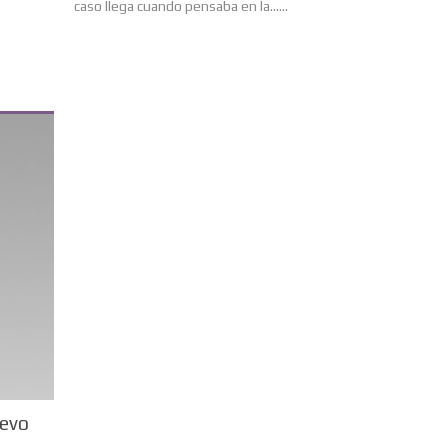
caso llega cuando pensaba en la......
uevo