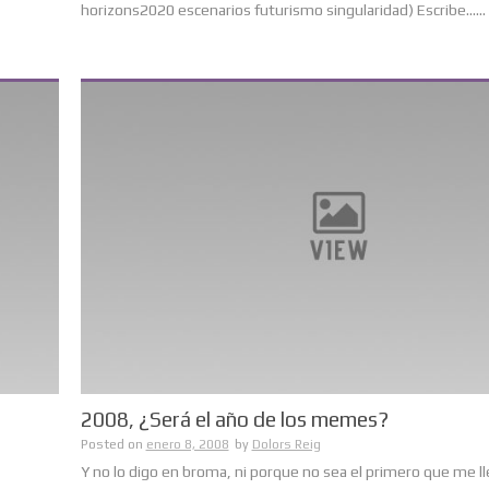
horizons2020 escenarios futurismo singularidad) Escribe......
2008, ¿Será el año de los memes?
Posted on
enero 8, 2008
by
Dolors Reig
Y no lo digo en broma, ni porque no sea el primero que me ll