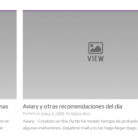
nas
Aviary y otras recomendaciones del día
Posted on
mayo 4, 2008
by
Dolors Reig
en el
Aviary – Creation on the Fly No he tenido tiempo de probarl
de
algunas invitaciones. Dejadme mail y os las hago llegar (tags:...