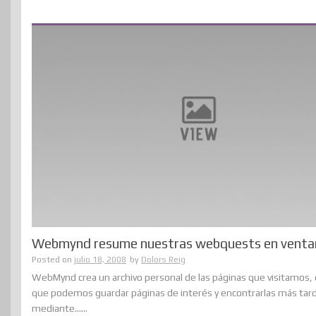
Webmynd resume nuestras webquests en venta
Posted on
julio 18, 2008
by
Dolors Reig
WebMynd crea un archivo personal de las páginas que visitamos, 
que podemos guardar páginas de interés y encontrarlas más tar
mediante......