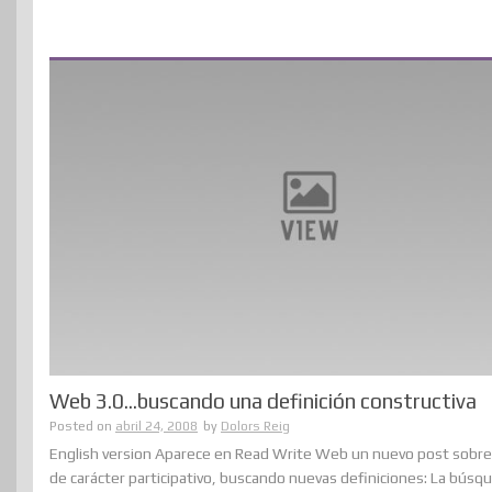
Web 3.0…buscando una definición constructiva
Posted on
abril 24, 2008
by
Dolors Reig
English version Aparece en Read Write Web un nuevo post sobr
de carácter participativo, buscando nuevas definiciones: La búsq