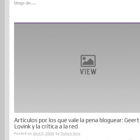
blogs de......
Artículos por los que vale la pena bloguear: Geert
Lovink y la crítica a la red
Posted on
abril 8, 2008
by
Dolors Reig