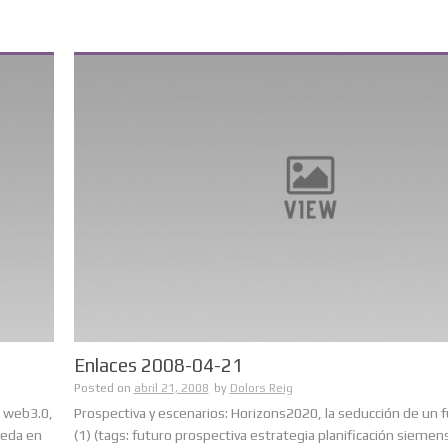
Enlaces 2008-04-21
Posted on
abril 21, 2008
by
Dolors Reig
e web3.0,
Prospectiva y escenarios: Horizons2020, la seducción de un 
ueda en
(1) (tags: futuro prospectiva estrategia planificación siemen