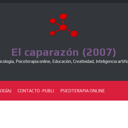
El caparazón (2007)
icología, Psicoterapia online, Educación, Creatividad, Inteligencia artific
OGÍA)
CONTACTO -PUBLI
PSICOTERAPIA ONLINE