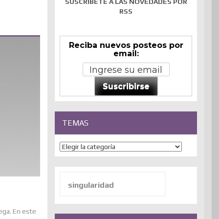
SUSCRÍBETE A LAS NOVEDADES POR
RSS
Reciba nuevos posteos por
email:
Suscribirse
TEMAS
Temas
Buscar:
ega. En este