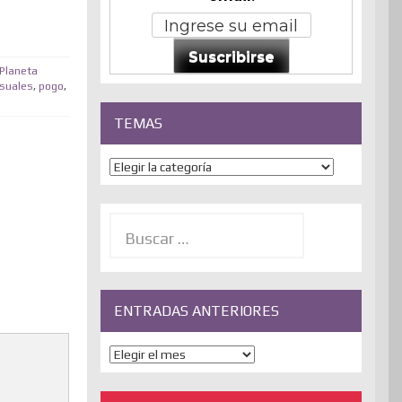
Suscribirse
Planeta
isuales
,
pogo
,
TEMAS
Temas
Buscar:
ENTRADAS ANTERIORES
ENTRADAS
ANTERIORES