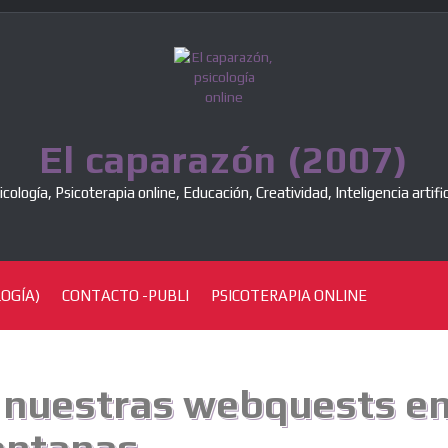
El caparazón (2007)
icología, Psicoterapia online, Educación, Creatividad, Inteligencia artific
OGÍA)
CONTACTO -PUBLI
PSICOTERAPIA ONLINE
nuestras webquests e