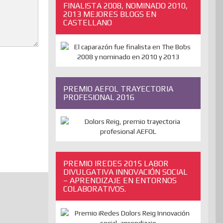
FINALISTA 2008, NOMINADO 2010,
2013 MEJORES BLOGS EN
CASTELLANO
PREMIO AEFOL TRAYECTORIA
PROFESIONAL 2016
PREMIO IREDES 2015 LABOR
DIVULGATIVA INNOVACIÓN SOCIAL
– APRENDIZAJE EN ENTORNOS
COLABORATIVOS.