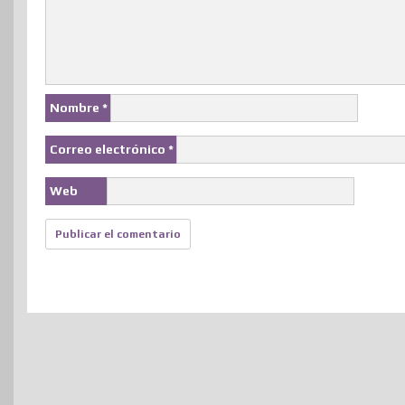
Nombre
*
Correo electrónico
*
Web