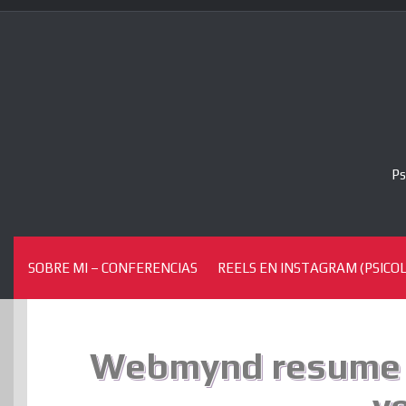
Skip
to
content
Ps
SOBRE MI – CONFERENCIAS
REELS EN INSTAGRAM (PSICOL
Webmynd resume 