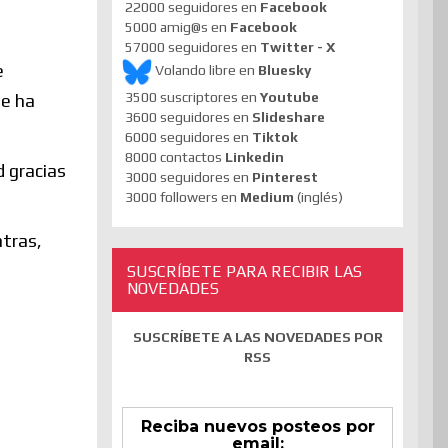
22000 seguidores en
Facebook
5000 amig@s en
Facebook
57000 seguidores en
Twitter - X
e
Volando libre en
Bluesky
3500 suscriptores en
Youtube
me ha
3600 seguidores en
Slideshare
6000 seguidores en
Tiktok
8000 contactos
Linkedin
d gracias
3000 seguidores en
Pinterest
3000 followers en
Medium
(inglés)
ntras,
SUSCRÍBETE PARA RECIBIR LAS
NOVEDADES
SUSCRÍBETE A LAS NOVEDADES POR
RSS
Reciba nuevos posteos por
email: