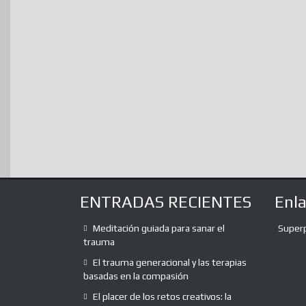
ENTRADAS RECIENTES
Enl
Meditación guiada para sanar el
Super
trauma
El trauma generacional y las terapias
basadas en la compasión
El placer de los retos creativos: la