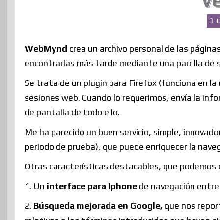
v
J
WebMynd
crea un archivo personal de las página
encontrarlas más tarde mediante una parrilla de 
Se trata de un plugin para Firefox (funciona en l
sesiones web. Cuando lo requerimos, envía la info
de pantalla de todo ello.
Me ha parecido un buen servicio, simple, innovador
periodo de prueba), que puede enriquecer la nave
Otras características destacables, que podemos 
1. Un
interface para Iphone
de navegación entre 
2.
Búsqueda mejorada en Google,
que nos report