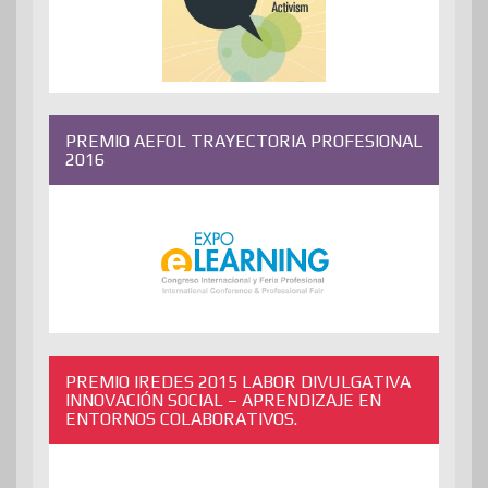
PREMIO AEFOL TRAYECTORIA PROFESIONAL
2016
PREMIO IREDES 2015 LABOR DIVULGATIVA
INNOVACIÓN SOCIAL – APRENDIZAJE EN
ENTORNOS COLABORATIVOS.