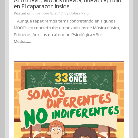
Año nuevo, MOOCs nuevos, nuevo capítulo
en El caparazón inside
Posted on
diciembre 9, 2017
by
Dolors Reig
Aunque repetiremos tema concretando en algunos
MOOCs en concreto (he empezado los de Música clásica,
Primeros Auxilios en atención Psicológica y Social
Media......