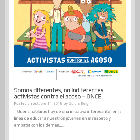
Somos diferentes, no indiferentes:
activistas contra el acoso – ONCE
Posted on
octubre 14, 2016
by
Dolors Reig
Quería hablaros hoy de una iniciativa interesante, en la
línea de educar a nuestros jóvenes en el respeto y
empatía con los demás.......