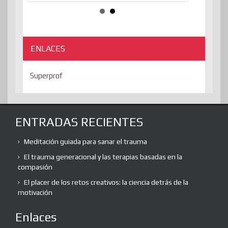
ENLACES
Superprof
ENTRADAS RECIENTES
Meditación guiada para sanar el trauma
El trauma generacional y las terapias basadas en la
compasión
El placer de los retos creativos: la ciencia detrás de la
motivación
Enlaces