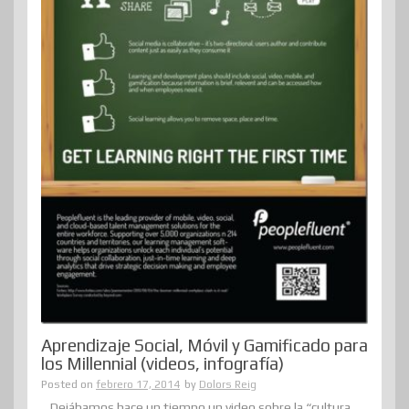
Aprendizaje Social, Móvil y Gamificado para
los Millennial (videos, infografía)
Posted on
febrero 17, 2014
by
Dolors Reig
Dejábamos hace un tiempo un video sobre la “cultura