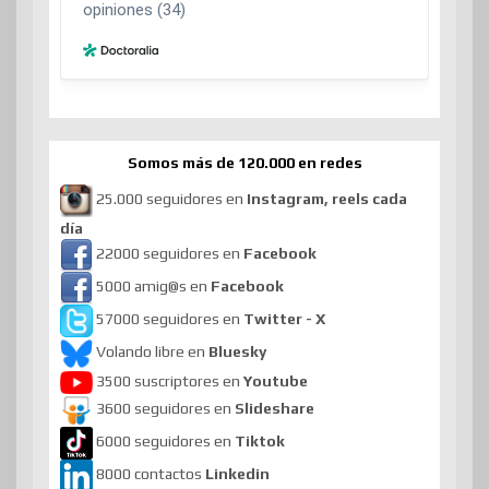
Somos más de 120.000 en redes
25.000 seguidores en
Instagram, reels cada
día
22000 seguidores en
Facebook
5000 amig@s en
Facebook
57000 seguidores en
Twitter - X
Volando libre en
Bluesky
3500 suscriptores en
Youtube
3600 seguidores en
Slideshare
6000 seguidores en
Tiktok
8000 contactos
Linkedin