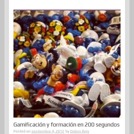
Gamificación y formación en 200 segundos
Posted on
septiembre 4, 2012
by
Dolors Reig