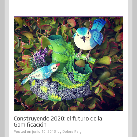
Construyendo 2020: el futuro de la
Gamificación
Posted on
junio 10, 2013
by
Dolors Reig