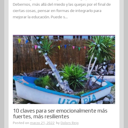
Debemos, más allá del miedo y las quejas por el final de
ciertas cosas, pensar en formas de integrarlo para
mejorar la educación. Puede s...
10 claves para ser emocionalmente más
fuertes, más resilientes
Posted on
marzo 21, 2022
by
Dolors Reig