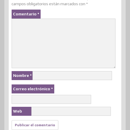
campos obligatorios están marcados con
*
Comentario
*
Nombre
*
Correo electrónico
*
Web