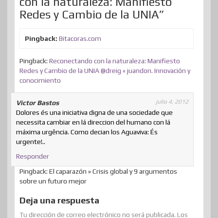
con la naturaleza: Manifiesto
Redes y Cambio de la UNIA”
Pingback:
Bitacoras.com
Pingback:
Reconectando con la naturaleza: Manifiesto
Redes y Cambio de la UNIA @dreig « juandon. Innovación y
conocimiento
julio 4, 2012
Victor Bastos
Dolores és una iniciativa digna de una sociedade que
necessita cambiar en lá direccion del humano con lá
máxima urgência. Como decian los Aguaviva: És
urgente!..
Responder
Pingback: El caparazón » Crisis global y 9 argumentos
sobre un futuro mejor
Deja una respuesta
Tu dirección de correo electrónico no será publicada.
Los