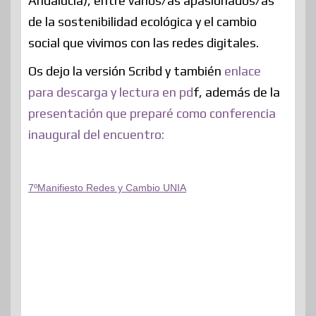
Andalucía), entre varios/as apasionados/as
de la sostenibilidad ecológica y el cambio
social que vivimos con las redes digitales.
Os dejo la versión Scribd y también
enlace
para descarga y lectura en pd
f, además de la
presentación que preparé como conferencia
inaugural del encuentro:
7ºManifiesto Redes y Cambio UNIA