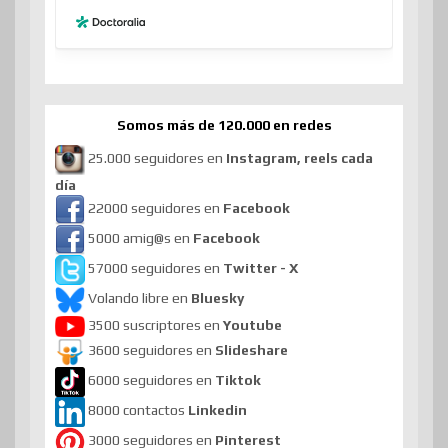
Somos más de 120.000 en redes
25.000 seguidores en
Instagram, reels cada
día
22000 seguidores en
Facebook
5000 amig@s en
Facebook
57000 seguidores en
Twitter - X
Volando libre en
Bluesky
3500 suscriptores en
Youtube
3600 seguidores en
Slideshare
6000 seguidores en
Tiktok
8000 contactos
Linkedin
3000 seguidores en
Pinterest