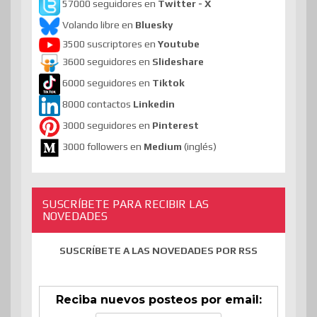
57000 seguidores en
Twitter - X
Volando libre en
Bluesky
3500 suscriptores en
Youtube
3600 seguidores en
Slideshare
6000 seguidores en
Tiktok
8000 contactos
Linkedin
3000 seguidores en
Pinterest
3000 followers en
Medium
(inglés)
SUSCRÍBETE PARA RECIBIR LAS
NOVEDADES
SUSCRÍBETE A LAS NOVEDADES POR RSS
Reciba nuevos posteos por email: