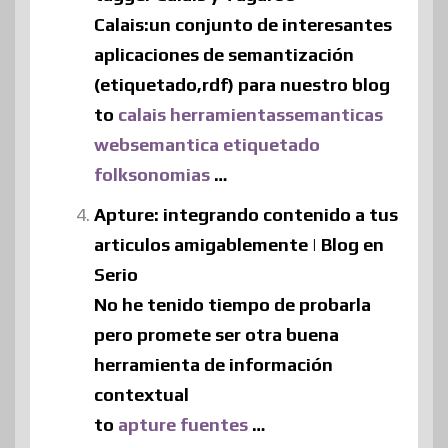
Calais:un conjunto de interesantes
aplicaciones de semantización
(etiquetado,rdf) para nuestro blog
to
calais
herramientassemanticas
websemantica
etiquetado
folksonomias
…
Apture: integrando contenido a tus
articulos amigablemente | Blog en
Serio
No he tenido tiempo de probarla
pero promete ser otra buena
herramienta de información
contextual
to
apture
fuentes
…