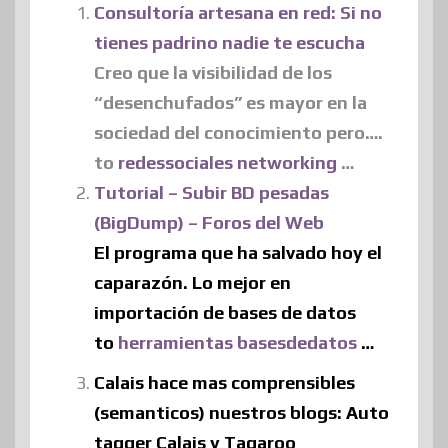
Consultoría artesana en red: Si no
tienes padrino nadie te escucha
Creo que la visibilidad de los
“desenchufados” es mayor en la
sociedad del conocimiento pero….
to
redessociales
networking
…
Tutorial – Subir BD pesadas
(BigDump) – Foros del Web
El programa que ha salvado hoy el
caparazón. Lo mejor en
importación de bases de datos
to
herramientas
basesdedatos
…
Calais hace mas comprensibles
(semanticos) nuestros blogs: Auto
tagger Calais y Tagaroo