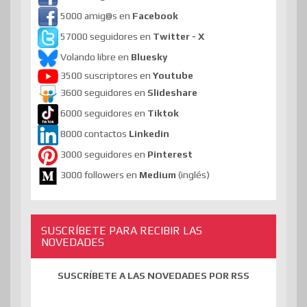
5000 amig@s en
Facebook
57000 seguidores en
Twitter - X
Volando libre en
Bluesky
3500 suscriptores en
Youtube
3600 seguidores en
Slideshare
6000 seguidores en
Tiktok
8000 contactos
Linkedin
3000 seguidores en
Pinterest
3000 followers en
Medium
(inglés)
SUSCRÍBETE PARA RECIBIR LAS
NOVEDADES
SUSCRÍBETE A LAS NOVEDADES POR RSS