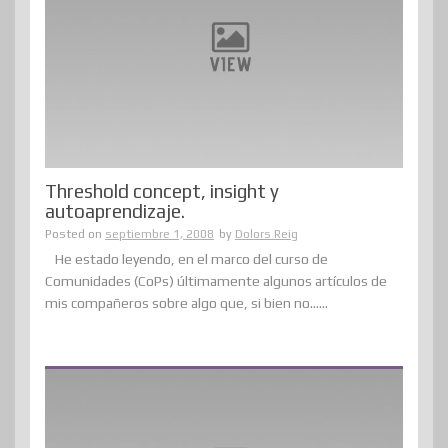
Threshold concept, insight y
autoaprendizaje.
Posted on
septiembre 1, 2008
by
Dolors Reig
He estado leyendo, en el marco del curso de
Comunidades (CoPs) últimamente algunos artículos de
mis compañeros sobre algo que, si bien no......