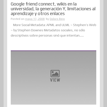
Google friend connect, wikis en la
universidad, la generación Y, limitaciones al
aprendizaje y otros enlaces
Posted on
mayo 17, 2008
by
Dolors Reig
More Social Metadata: APML and ULML ~ Stephen’s Web
~ by Stephen Downes Metadatos sociales, no sólo
descriptivos sobre personas sinó que intentan......