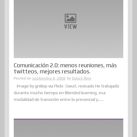
Comunicación 2.0: menos reuniones, más
twitteos, mejores resultados.
Posted on
septiembre 8, 2008
by
Dolors Reig
Image by gniliep via Flickr. Swurl, revisado He trabajado
durante mucho tiempo en Blended learning, esa
modalidad de transición entre lo presencial y......