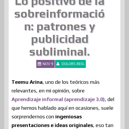
Lo positivo de la
sobreinformació
n: patrones y
publicidad
subliminal.
NOV 9
DOLORS REIG
Teemu Arina
, uno de los teóricos más
relevantes, en mi opinión, sobre
Aprendizaje informal (aprendizaje 3.0)
, del
que hemos hablado aquí en ocasiones, suele
sorprendernos con
ingeniosas
presentaciones e ideas originales
, eso tan