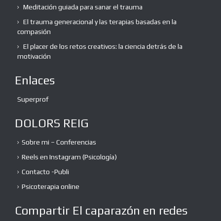
Meditación guiada para sanar el trauma
El trauma generacional y las terapias basadas en la
compasión
El placer de los retos creativos: la ciencia detrás de la
motivación
Enlaces
Superprof
DOLORS REIG
Sobre mi – Conferencias
Reels en Instagram (Psicología)
Contacto -Publi
Psicoterapia online
Compartir El caparazón en redes