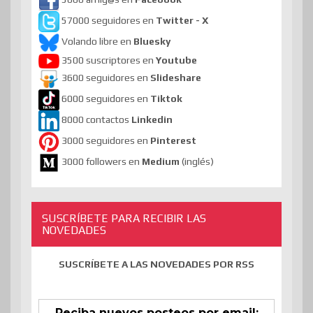
57000 seguidores en
Twitter - X
Volando libre en
Bluesky
3500 suscriptores en
Youtube
3600 seguidores en
Slideshare
6000 seguidores en
Tiktok
8000 contactos
Linkedin
3000 seguidores en
Pinterest
3000 followers en
Medium
(inglés)
SUSCRÍBETE PARA RECIBIR LAS
NOVEDADES
SUSCRÍBETE A LAS NOVEDADES POR RSS
Reciba nuevos posteos por email: