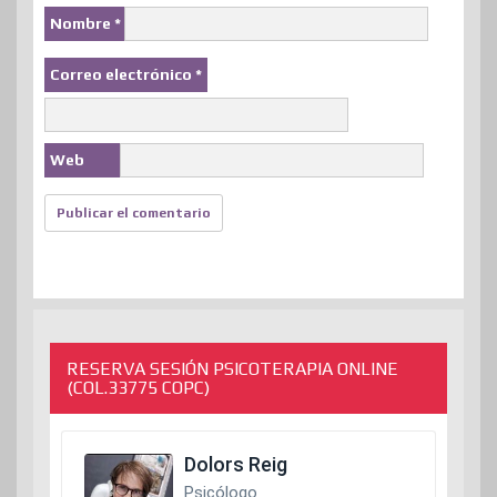
Nombre
*
Correo electrónico
*
Web
RESERVA SESIÓN PSICOTERAPIA ONLINE
(COL.33775 COPC)