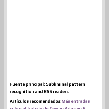
Fuente principal:
Subliminal pattern
recognition and RSS readers
Artículos recomendados:
Más entradas
sobre el trabajo de Teemu Arina en El