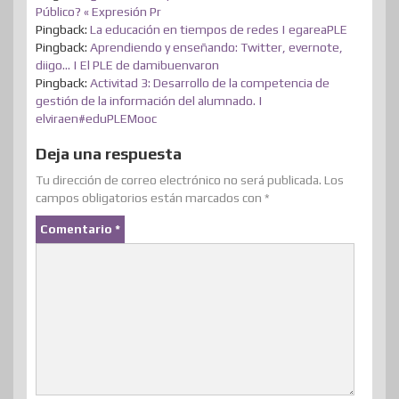
Público? « Expresión Pr
Pingback:
La educación en tiempos de redes | egareaPLE
Pingback:
Aprendiendo y enseñando: Twitter, evernote,
diigo… | El PLE de damibuenvaron
Pingback:
Activitad 3: Desarrollo de la competencia de
gestión de la información del alumnado. |
elviraen#eduPLEMooc
Deja una respuesta
Tu dirección de correo electrónico no será publicada.
Los
campos obligatorios están marcados con
*
Comentario
*