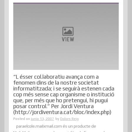
“L ésser col.laboratiu avança com a
fenomen dins de la nostre societat
informatitzada; i se seguirà estenen cada
cop més sense cap organisme o institució
que, per més que ho pretengui, hi pugui
posar control.” Per Jordi Ventura
(http://jordiventura.cat/bloc/index.php)
Posted on
junio 13, 2007
by
Dolors Reig
paraelcole.mailxmail.com és un producte de