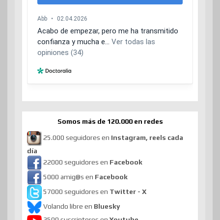
Somos más de 120.000 en redes
25.000 seguidores en
Instagram, reels cada
día
22000 seguidores en
Facebook
5000 amig@s en
Facebook
57000 seguidores en
Twitter - X
Volando libre en
Bluesky
3500 suscriptores en
Youtube