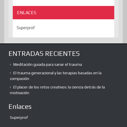
ENLACES
Superprof
ENTRADAS RECIENTES
Meditación guiada para sanar el trauma
El trauma generacional y las terapias basadas en la
compasión
El placer de los retos creativos: la ciencia detrás de la
motivación
Enlaces
Superprof