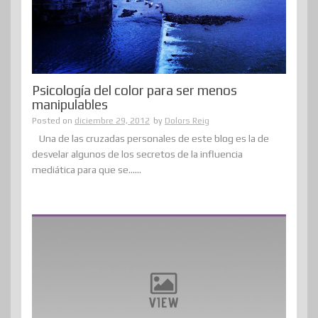
Psicología del color para ser menos
manipulables
Posted on
diciembre 29, 2012
by
Dolors Reig
Una de las cruzadas personales de este blog es la de
desvelar algunos de los secretos de la influencia
mediática para que se......