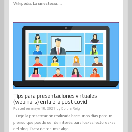
Wikipedia: La sinestesia......
Tips para presentaciones virtuales
(webinars) en la era post covid
Posted on
mayo 10, 2021
by
Dolors Reig
Dejo la presentación realizada hace unos días porque
pienso que puede ser de interés para los/as lectores/as
del blog. Trata de resumir algo......