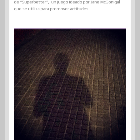
de “Superbetter”, un juego ideado por Jane McGonigal
que se utiliza para promover actitudes......