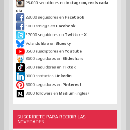
25.000 seguidores en
Instagram, reels cada
día
22000 seguidores en
Facebook
5000 amig@s en
Facebook
57000 seguidores en
Twitter - X
Volando libre en
Bluesky
3500 suscriptores en
Youtube
3600 seguidores en
Slideshare
6000 seguidores en
Tiktok
8000 contactos
Linkedin
3000 seguidores en
Pinterest
3000 followers en
Medium
(inglés)
SUSCRÍBETE PARA RECIBIR LAS
NOVEDADES