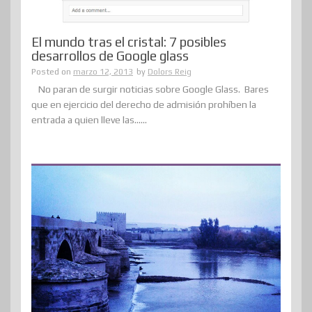
El mundo tras el cristal: 7 posibles
desarrollos de Google glass
Posted on
marzo 12, 2013
by
Dolors Reig
No paran de surgir noticias sobre Google Glass. Bares
que en ejercicio del derecho de admisión prohíben la
entrada a quien lleve las......