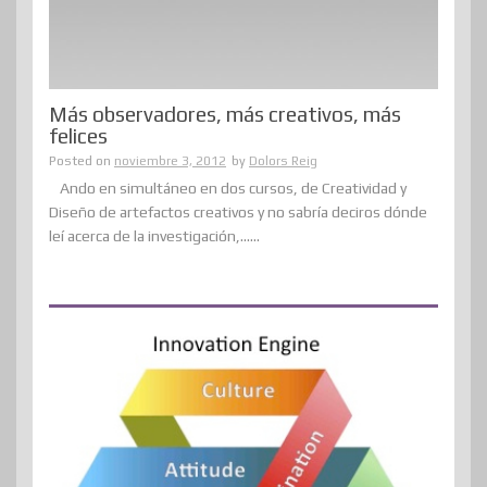
Más observadores, más creativos, más
felices
Posted on
noviembre 3, 2012
by
Dolors Reig
Ando en simultáneo en dos cursos, de Creatividad y
Diseño de artefactos creativos y no sabría deciros dónde
leí acerca de la investigación,......