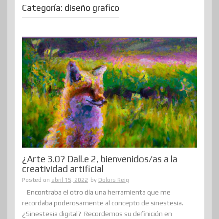
Categoría:
diseño grafico
¿Arte 3.0? Dall.e 2, bienvenidos/as a la
creatividad artificial
Posted on
abril 15, 2022
by
Dolors Reig
Encontraba el otro día una herramienta que me
recordaba poderosamente al concepto de sinestesia.
¿Sinestesia digital? Recordemos su definición en