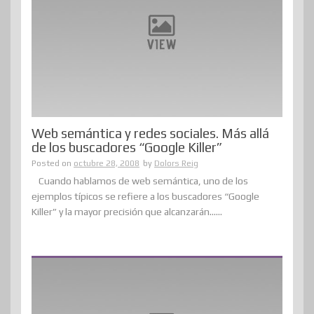
Web semántica y redes sociales. Más allá
de los buscadores “Google Killer”
Posted on
octubre 28, 2008
by
Dolors Reig
Cuando hablamos de web semántica, uno de los
ejemplos típicos se refiere a los buscadores “Google
Killer” y la mayor precisión que alcanzarán......