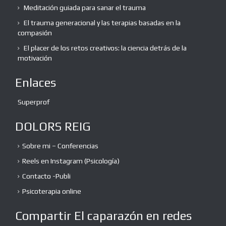
Meditación guiada para sanar el trauma
El trauma generacional y las terapias basadas en la
compasión
El placer de los retos creativos: la ciencia detrás de la
motivación
Enlaces
Superprof
DOLORS REIG
Sobre mi – Conferencias
Reels en Instagram (Psicología)
Contacto -Publi
Psicoterapia online
Compartir El caparazón en redes