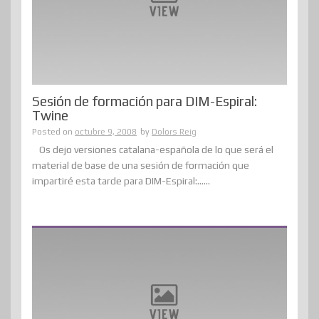
Sesión de formación para DIM-Espiral:
Twine
Posted on
octubre 9, 2008
by
Dolors Reig
Os dejo versiones catalana-española de lo que será el
material de base de una sesión de formación que
impartiré esta tarde para DIM-Espiral:......