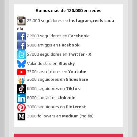
Somos más de 120.000 en redes
25.000 seguidores en
Instagram, reels cada
día
22000 seguidores en
Facebook
5000 amig@s en
Facebook
57000 seguidores en
Twitter - X
Volando libre en
Bluesky
3500 suscriptores en
Youtube
3600 seguidores en
Slideshare
6000 seguidores en
Tiktok
8000 contactos
Linkedin
3000 seguidores en
Pinterest
3000 followers en
Medium
(inglés)