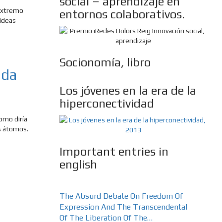
social – aprendizaje en
 extremo
entornos colaborativos.
ideas
Socionomía, libro
ada
Los jóvenes en la era de la
hiperconectividad
omo diría
s átomos.
Important entries in
english
The Absurd Debate On Freedom Of
Expression And The Transcendental
Of The Liberation Of The…