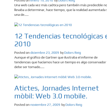
Posted on
enero 19, 2010
by
Dolors Reig
Una web cada vez más caótica pero también más predecible n
llevaba a determinar, hace tiempo, que la realidad aumentada 
una de......
12 Tendencias tecnológicas 
2010
Posted on
diciembre 23, 2009
by
Dolors Reig
Aunque el gráfico de Gartner que ilustraba el informe de
tendencias que hacíamos hace un tiempo es algo conservador 
debe ser tomado......
Atictes, Jornades Internet
mòbil: Web 3.0 mobile.
Posted on
noviembre 27, 2009
by
Dolors Reig