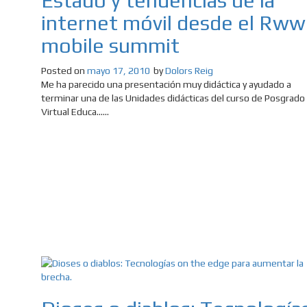
Estado y tendencias de la
internet móvil desde el Rww
mobile summit
Posted on
mayo 17, 2010
by
Dolors Reig
Me ha parecido una presentación muy didáctica y ayudado a
terminar una de las Unidades didácticas del curso de Posgrado
Virtual Educa......