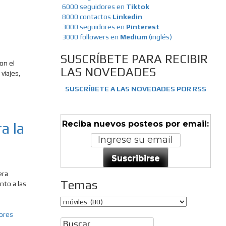
6000 seguidores en
Tiktok
8000 contactos
Linkedin
3000 seguidores en
Pinterest
3000 followers en
Medium
(inglés)
SUSCRÍBETE PARA RECIBIR
on el
LAS NOVEDADES
 viajes,
SUSCRÍBETE A LAS NOVEDADES POR RSS
Reciba nuevos posteos por email:
a la
Suscribirse
era
Temas
to a las
Temas
Buscar: