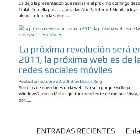
Os dejo la presentación que realizaré el próximo domingo des
Citilab Cornellá para las jornadas Atic 2a Internet Mòbil. Incluye
alguna referencia sobre......
La próxima revolución será e
2011, la próxima web es de l
redes sociales móviles
Posted on
octubre 22, 2009
by
Dolors Reig
Son días de novedades en la web. No solo porque ya llega
Windows7, con la fácil asignatura pendiente de mejorar Vista, 
por......
ENTRADAS RECIENTES
Enl