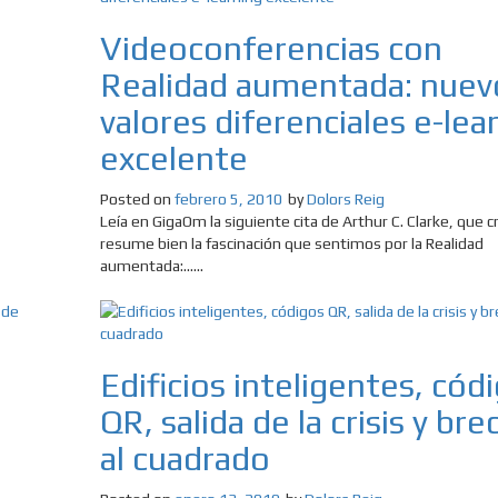
Videoconferencias con
Realidad aumentada: nuev
valores diferenciales e-lea
excelente
Posted on
febrero 5, 2010
by
Dolors Reig
Leía en GigaOm la siguiente cita de Arthur C. Clarke, que 
resume bien la fascinación que sentimos por la Realidad
aumentada:......
Edificios inteligentes, cód
QR, salida de la crisis y bre
al cuadrado