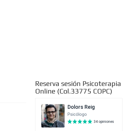
al
Reserva sesión Psicoterapia
Online (Col.33775 COPC)