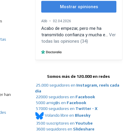
en
Somos más de 120.000 en redes
25.000 seguidores en
Instagram, reels cada
día
er han
22000 seguidores en
Facebook
5000 amig@s en
Facebook
57000 seguidores en
Twitter - X
Volando libre en
Bluesky
3500 suscriptores en
Youtube
3600 seguidores en
Slideshare