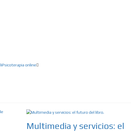
ducación, Creatividad, Inteligencia artifici
li
Psicoterapia online
Multimedia y servicios: el