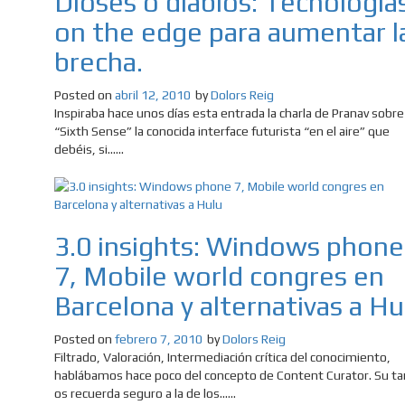
Dioses o diablos: Tecnología
on the edge para aumentar l
brecha.
Posted on
abril 12, 2010
by
Dolors Reig
Inspiraba hace unos días esta entrada la charla de Pranav sobre
“Sixth Sense” la conocida interface futurista “en el aire” que
debéis, si......
3.0 insights: Windows phone
7, Mobile world congres en
Barcelona y alternativas a Hu
Posted on
febrero 7, 2010
by
Dolors Reig
Filtrado, Valoración, Intermediación crítica del conocimiento,
hablábamos hace poco del concepto de Content Curator. Su ta
os recuerda seguro a la de los......