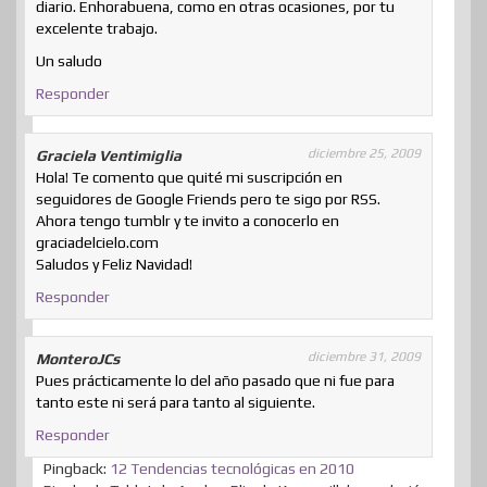
diario. Enhorabuena, como en otras ocasiones, por tu
excelente trabajo.
Un saludo
Responder
diciembre 25, 2009
Graciela Ventimiglia
Hola! Te comento que quité mi suscripción en
seguidores de Google Friends pero te sigo por RSS.
Ahora tengo tumblr y te invito a conocerlo en
graciadelcielo.com
Saludos y Feliz Navidad!
Responder
diciembre 31, 2009
MonteroJCs
Pues prácticamente lo del año pasado que ni fue para
tanto este ni será para tanto al siguiente.
Responder
Pingback:
12 Tendencias tecnológicas en 2010