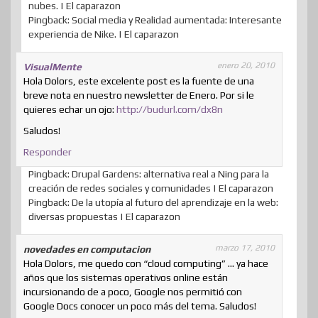
nubes. | El caparazon
Pingback: Social media y Realidad aumentada: Interesante
experiencia de Nike. | El caparazon
enero 20, 2010
VisualMente
Hola Dolors, este excelente post es la fuente de una
breve nota en nuestro newsletter de Enero. Por si le
quieres echar un ojo:
http://budurl.com/dx8n
Saludos!
Responder
Pingback: Drupal Gardens: alternativa real a Ning para la
creación de redes sociales y comunidades | El caparazon
Pingback: De la utopía al futuro del aprendizaje en la web:
diversas propuestas | El caparazon
marzo 17, 2010
novedades en computacion
Hola Dolors, me quedo con “cloud computing” … ya hace
años que los sistemas operativos online están
incursionando de a poco, Google nos permitió con
Google Docs conocer un poco más del tema. Saludos!