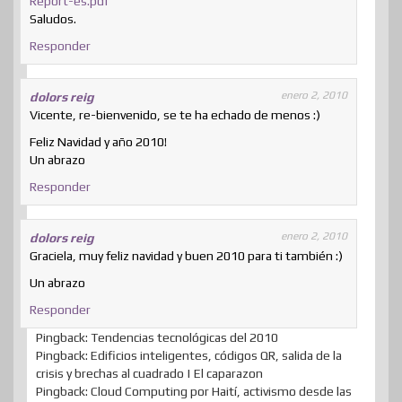
Report-es.pdf
Saludos.
Responder
enero 2, 2010
dolors reig
Vicente, re-bienvenido, se te ha echado de menos :)
Feliz Navidad y año 2010!
Un abrazo
Responder
enero 2, 2010
dolors reig
Graciela, muy feliz navidad y buen 2010 para ti también :)
Un abrazo
Responder
Pingback: Tendencias tecnológicas del 2010
Pingback: Edificios inteligentes, códigos QR, salida de la
crisis y brechas al cuadrado | El caparazon
Pingback: Cloud Computing por Haití, activismo desde las