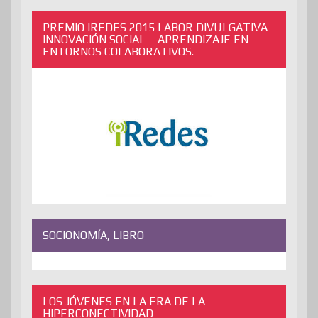
PREMIO IREDES 2015 LABOR DIVULGATIVA
INNOVACIÓN SOCIAL – APRENDIZAJE EN
ENTORNOS COLABORATIVOS.
SOCIONOMÍA, LIBRO
LOS JÓVENES EN LA ERA DE LA
HIPERCONECTIVIDAD