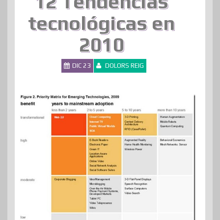
12 Tendencias
tecnológicas en
2010
DIC 23
DOLORS REIG