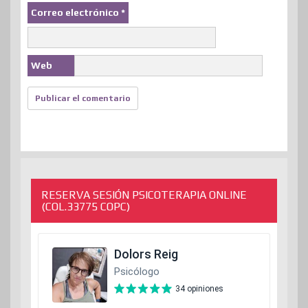
Correo electrónico
*
Web
RESERVA SESIÓN PSICOTERAPIA ONLINE
(COL.33775 COPC)