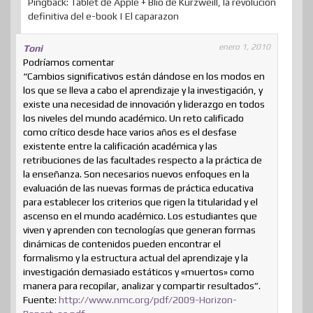
Pingback: Tablet de Apple + Blio de Kurzweill, la revolución
definitiva del e-book | El caparazon
enero 1, 2010
Toni
Podríamos comentar
“Cambios significativos están dándose en los modos en
los que se lleva a cabo el aprendizaje y la investigación, y
existe una necesidad de innovación y liderazgo en todos
los niveles del mundo académico. Un reto calificado
como crítico desde hace varios años es el desfase
existente entre la calificación académica y las
retribuciones de las facultades respecto a la práctica de
la enseñanza. Son necesarios nuevos enfoques en la
evaluación de las nuevas formas de práctica educativa
para establecer los criterios que rigen la titularidad y el
ascenso en el mundo académico. Los estudiantes que
viven y aprenden con tecnologías que generan formas
dinámicas de contenidos pueden encontrar el
formalismo y la estructura actual del aprendizaje y la
investigación demasiado estáticos y «muertos» como
manera para recopilar, analizar y compartir resultados”.
Fuente:
http://www.nmc.org/pdf/2009-Horizon-