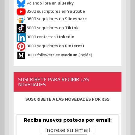
Volando libre en
Bluesky
3500 suscriptores en
Youtube
3600 seguidores en
Slideshare
6000 seguidores en
Tiktok
8000 contactos
Linkedin
3000 seguidores en
Pinterest
3000 followers en
Medium
(inglés)
SUSCRÍBETE PARA RECIBIR LAS
NOVEDADES
SUSCRÍBETE A LAS NOVEDADES POR RSS
Reciba nuevos posteos por email: