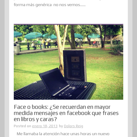
forma más genérica no nos vemos......
Face o books: ¿Se recuerdan en mayor
medida mensajes en facebook que frases
en libros y caras?
Posted on
enero 18, 2013
by
Dolors Reig
Me llamaba la atención hace unas horas un nuevo