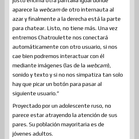
justo encima otra pantalla igual donde
aparece la
webcam
de otro internauta al
azar y finalmente a la derecha está la parte
para chatear. Listo, no tiene más. Una vez
entremos Chatroulette nos conectará
automáticamente con otro usuario, si nos
cae bien podremos interactuar con él
mediante imágenes (las de la
webcam
),
sonido y texto y si no nos simpatiza tan solo
hay que picar un botón para pasar al
siguiente usuario.”
Proyectado por un adolescente ruso, no
parece estar atrayendo la atención de sus
pares. Su población mayoritaria es de
jóvenes adultos.