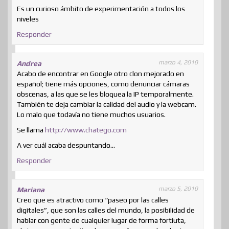
Es un curioso ámbito de experimentación a todos los
niveles
Responder
marzo 4, 2010
Andrea
Acabo de encontrar en Google otro clon mejorado en
español; tiene más opciones, como denunciar cámaras
obscenas, a las que se les bloquea la IP temporalmente.
También te deja cambiar la calidad del audio y la webcam.
Lo malo que todavía no tiene muchos usuarios.
Se llama
http://www.chatego.com
A ver cuál acaba despuntando…
Responder
marzo 5, 2010
Mariana
Creo que es atractivo como “paseo por las calles
digitales”, que son las calles del mundo, la posibilidad de
hablar con gente de cualquier lugar de forma fortiuta,