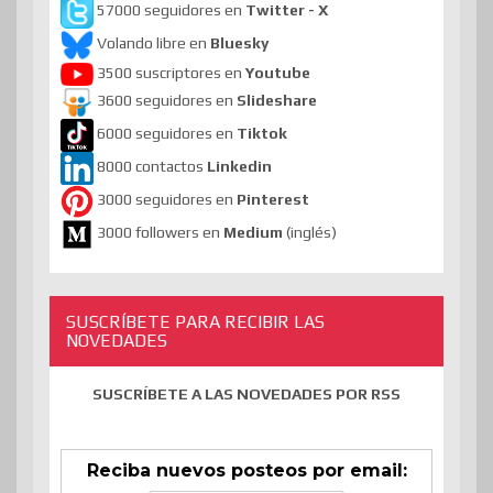
57000 seguidores en
Twitter - X
Volando libre en
Bluesky
3500 suscriptores en
Youtube
3600 seguidores en
Slideshare
6000 seguidores en
Tiktok
8000 contactos
Linkedin
3000 seguidores en
Pinterest
3000 followers en
Medium
(inglés)
SUSCRÍBETE PARA RECIBIR LAS
NOVEDADES
SUSCRÍBETE A LAS NOVEDADES POR RSS
Reciba nuevos posteos por email: