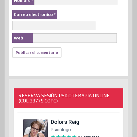
Nombre
*
Correo electrónico
*
Web
RESERVA SESIÓN PSICOTERAPIA ONLINE
(COL.33775 COPC)