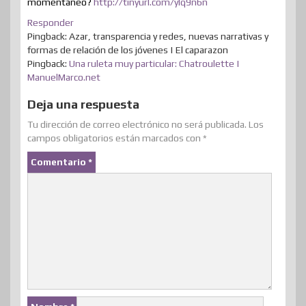
momentáneo?
http://tinyurl.com/ylq9n6n
Responder
Pingback: Azar, transparencia y redes, nuevas narrativas y
formas de relación de los jóvenes | El caparazon
Pingback:
Una ruleta muy particular: Chatroulette |
ManuelMarco.net
Deja una respuesta
Tu dirección de correo electrónico no será publicada.
Los
campos obligatorios están marcados con
*
Comentario
*