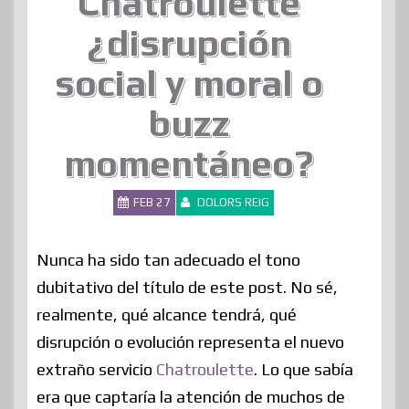
Chatroulette
¿disrupción
social y moral o
buzz
momentáneo?
FEB 27
DOLORS REIG
Nunca ha sido tan adecuado el tono
dubitativo del título de este post. No sé,
realmente, qué alcance tendrá, qué
disrupción o evolución representa el nuevo
extraño servicio
Chatroulette
. Lo que sabía
era que captaría la atención de muchos de