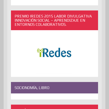
PREMIO IREDES 2015 LABOR DIVULGATIVA
INNOVACIÓN SOCIAL – APRENDIZAJE EN
ENTORNOS COLABORATIVOS.
SOCIONOMÍA, LIBRO