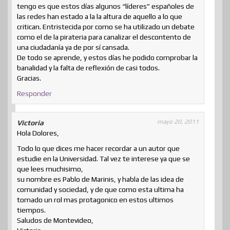
tengo es que estos días algunos “líderes” españoles de
las redes han estado a la la altura de aquello a lo que
critican. Entristecida por como se ha utilizado un debate
como el de la pirateria para canalizar el descontento de
una ciudadanía ya de por sí cansada.
De todo se aprende, y estos días he podido comprobar la
banalidad y la falta de reflexión de casi todos.
Gracias.
Responder
mayo 20, 2011
Victoria
Hola Dolores,
Todo lo que dices me hacer recordar a un autor que
estudie en la Universidad. Tal vez te interese ya que se
que lees muchisimo,
su nombre es Pablo de Marinis, y habla de las idea de
comunidad y sociedad, y de que como esta ultima ha
tomado un rol mas protagonico en estos ultimos
tiempos.
Saludos de Montevideo,