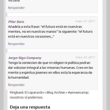
Victoria
Responder
mayo 21, 2011
Pilar Soro
Añadiría a esta frase: “el futuro está en nuestras
mentes, no en nuestras manos” la siguiente: “el futuro
está en nuestros corazones…”
Responder
mayo 23, 2011
Jorge-Sign Company
Tengo la conviccion de que ni religion ni politica podran
dar solucion integral a las miserias humanas. Creo en las
mente y espiritus jovenes en ellos esta la esperanza de
la humanidad.
Responder
Pingback: El caparazón » Blog Archive » #yeswecamp:
nosotros sí podemos.
Deja una respuesta