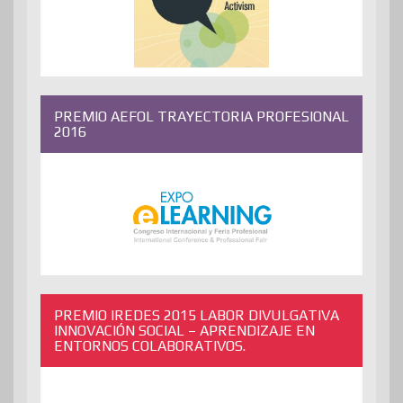
PREMIO AEFOL TRAYECTORIA PROFESIONAL
2016
PREMIO IREDES 2015 LABOR DIVULGATIVA
INNOVACIÓN SOCIAL – APRENDIZAJE EN
ENTORNOS COLABORATIVOS.