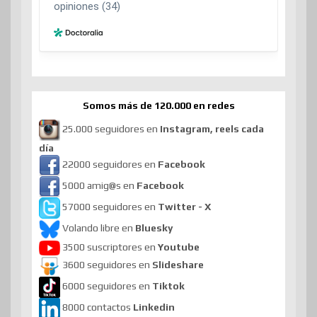
Somos más de 120.000 en redes
25.000 seguidores en
Instagram, reels cada
día
22000 seguidores en
Facebook
5000 amig@s en
Facebook
57000 seguidores en
Twitter - X
Volando libre en
Bluesky
3500 suscriptores en
Youtube
3600 seguidores en
Slideshare
6000 seguidores en
Tiktok
8000 contactos
Linkedin