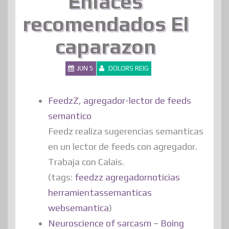
Enlaces
recomendados El
caparazon
JUN 5
DOLORS REIG
FeedzZ, agregador-lector de feeds
semantico
Feedz realiza sugerencias semanticas
en un lector de feeds con agregador.
Trabaja con Calais.
(tags:
feedzz
agregadornoticias
herramientassemanticas
websemantica
)
Neuroscience of sarcasm – Boing