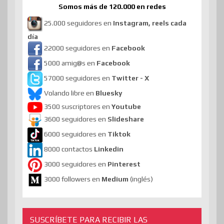
Somos más de 120.000 en redes
25.000 seguidores en
Instagram, reels cada
día
22000 seguidores en
Facebook
5000 amig@s en
Facebook
57000 seguidores en
Twitter - X
Volando libre en
Bluesky
3500 suscriptores en
Youtube
3600 seguidores en
Slideshare
6000 seguidores en
Tiktok
8000 contactos
Linkedin
3000 seguidores en
Pinterest
3000 followers en
Medium
(inglés)
SUSCRÍBETE PARA RECIBIR LAS