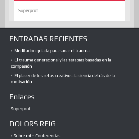
Superprof
ENTRADAS RECIENTES
Meditación guiada para sanar el trauma
El trauma generacional y las terapias basadas en la
compasión
El placer de los retos creativos: la ciencia detrás de la
motivación
Enlaces
Superprof
DOLORS REIG
Sobre mi – Conferencias