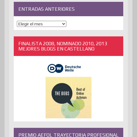
ENTRADAS ANTERIORES
ENTRADAS
ANTERIORES
FINALISTA 2008, NOMINADO 2010, 2013
MEJORES BLOGS EN CASTELLANO
PREMIO AEFOL TRAYECTORIA PROFESIONAL