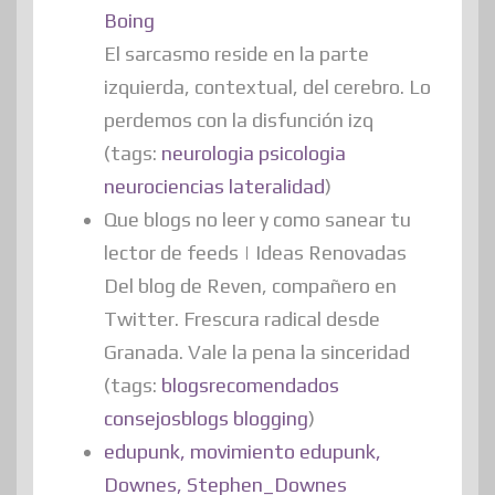
Boing
El sarcasmo reside en la parte
izquierda, contextual, del cerebro. Lo
perdemos con la disfunción izq
(tags:
neurologia
psicologia
neurociencias
lateralidad
)
Que blogs no leer y como sanear tu
lector de feeds | Ideas Renovadas
Del blog de Reven, compañero en
Twitter. Frescura radical desde
Granada. Vale la pena la sinceridad
(tags:
blogsrecomendados
consejosblogs
blogging
)
edupunk, movimiento edupunk,
Downes, Stephen_Downes