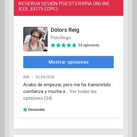
RESERVA SESIÓN PSICOTERAPIA ONLINE
(COL.33775 COPC)