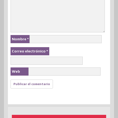
Nombre
*
Correo electrónico
*
Web