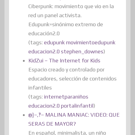
Ciberpunk: movimiento que vio en la
red un panel activista.
Edupunk=sinónimo extremo de
educación2.0
(tags:
edupunk
movimientoedupunk
educacion2.0
stephen_downes
)
KidZui – The Internet for Kids
Espacio creado y controlado por
educadores, selección de contenidos
infantiles
(tags:
internetparaniños
educacion2.0
portalinfantil
)
@}–,‽– MALINA MANIAC: VIDEO: QUE
SERAS DE MAYOR?
En español, minimalista, un niño