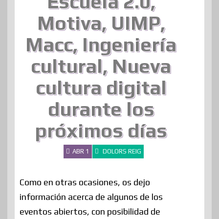
Escuela 2.0,
Motiva, UIMP,
Macc, Ingeniería
cultural, Nueva
cultura digital
durante los
próximos días
ABR 1
DOLORS REIG
Como en otras ocasiones, os dejo
información acerca de algunos de los
eventos abiertos, con posibilidad de