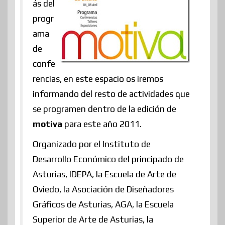
ás del
progr
ama
de
confe
rencias, en este espacio os iremos
informando del resto de actividades que
se programen dentro de la edición de
motiva
para este año 2011.
Organizado por el Instituto de
Desarrollo Económico del principado de
Asturias, IDEPA, la Escuela de Arte de
Oviedo, la Asociación de Diseñadores
Gráficos de Asturias, AGA, la Escuela
Superior de Arte de Asturias, la