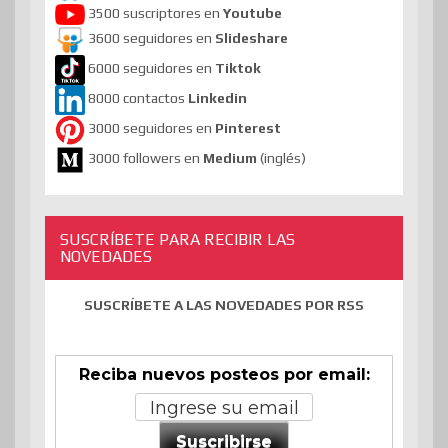
3500 suscriptores en
Youtube
3600 seguidores en
Slideshare
6000 seguidores en
Tiktok
8000 contactos
Linkedin
3000 seguidores en
Pinterest
3000 followers en
Medium
(inglés)
SUSCRÍBETE PARA RECIBIR LAS
NOVEDADES
SUSCRÍBETE A LAS NOVEDADES POR RSS
Reciba nuevos posteos por email:
Suscribirse