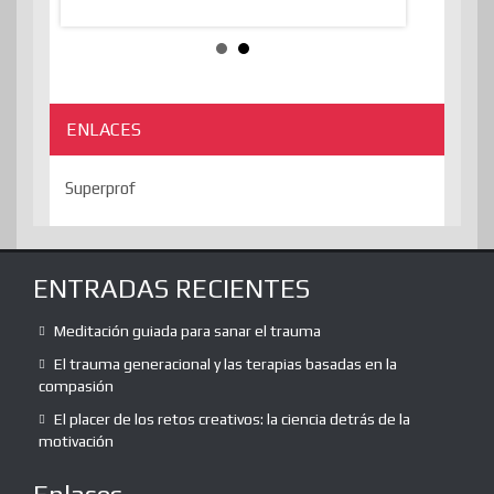
algorithmThere
ENLACES
Superprof
ENTRADAS RECIENTES
Meditación guiada para sanar el trauma
El trauma generacional y las terapias basadas en la
compasión
El placer de los retos creativos: la ciencia detrás de la
motivación