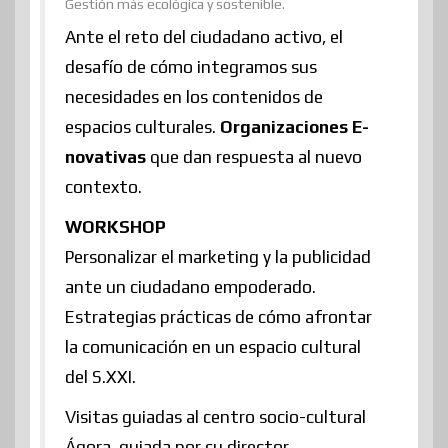
Gestión más ecológica y sostenible.
Ante el reto del ciudadano activo, el
desafío de cómo integramos sus
necesidades en los contenidos de
espacios culturales.
Organizaciones E-
novativas
que dan respuesta al nuevo
contexto.
WORKSHOP
Personalizar el marketing y la publicidad
ante un ciudadano empoderado.
Estrategias prácticas de cómo afrontar
la comunicación en un espacio cultural
del S.XXI.
Visitas guiadas al centro socio-cultural
Ágora, guiada por su director.