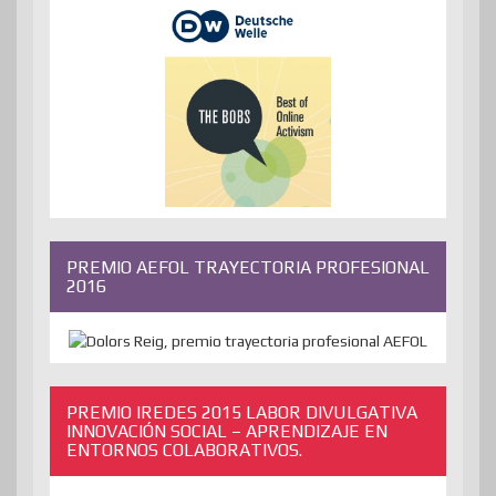
PREMIO AEFOL TRAYECTORIA PROFESIONAL
2016
PREMIO IREDES 2015 LABOR DIVULGATIVA
INNOVACIÓN SOCIAL – APRENDIZAJE EN
ENTORNOS COLABORATIVOS.