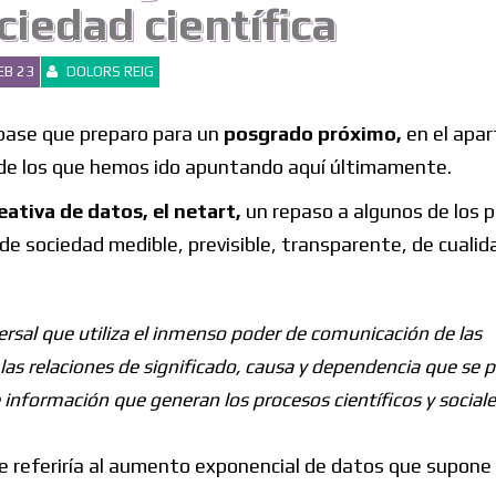
ciedad científica
EB 23
DOLORS REIG
 base que preparo para un
posgrado próximo,
en el apa
de los que hemos ido apuntando aquí últimamente.
eativa de datos, el netart,
un repaso a algunos de los 
 de sociedad medible, previsible, transparente, de cuali
versal que utiliza el inmenso poder de comunicación de las
as relaciones de significado, causa y dependencia que se 
información que generan los procesos científicos y sociale
e referiría al aumento exponencial de datos que supone