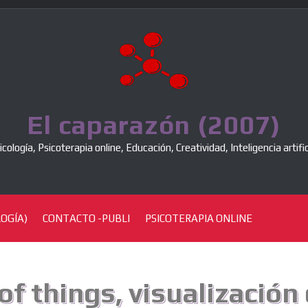
El caparazón (2007)
icología, Psicoterapia online, Educación, Creatividad, Inteligencia artific
OGÍA)
CONTACTO -PUBLI
PSICOTERAPIA ONLINE
of things, visualización