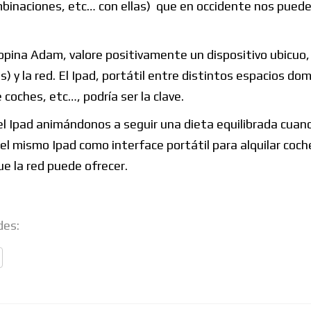
ombinaciones, etc… con ellas) que en occidente nos pued
.
 opina Adam, valore positivamente un dispositivo ubicuo,
) y la red. El Ipad, portátil entre distintos espacios do
 coches, etc…, podría ser la clave.
 el Ipad animándonos a seguir una dieta equilibrada cuan
el mismo Ipad como interface portátil para alquilar coc
ue la red puede ofrecer.
des: