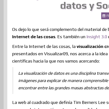
datos y So
F
Os dejo lo que será complemento del material de
Internet de las cosas
. Es también un
Insight 3.0
Entre la Internet de las cosas, la
visualización cr
presentados en Visualizar09, nos acerca a la idea
científicas hacia la que nos vamos acercando:
La visualización de datos es una disciplina trans
imágenes para explicar de manera comprensible l
encontrar entre las grandes masas abstractas de 
La web al cuadrado que definía Tim Berners Lee s