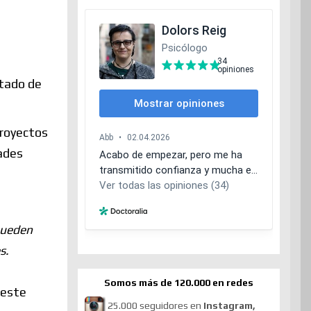
rtado de
proyectos
dades
pueden
s.
Somos más de 120.000 en redes
 este
25.000 seguidores en
Instagram,