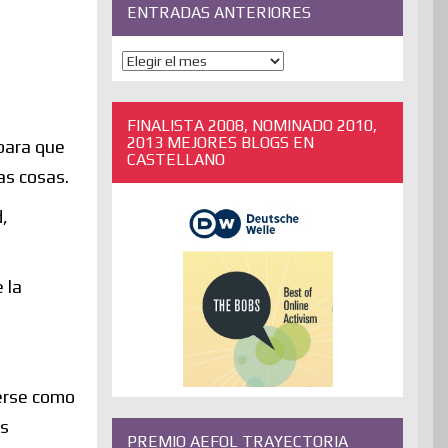
ENTRADAS ANTERIORES
ENTRADAS
ANTERIORES
FINALISTA 2008, NOMINADO 2010,
2013 MEJORES BLOGS EN
para que
CASTELLANO
as cosas.
,
 la
derse como
as
PREMIO AEFOL TRAYECTORIA