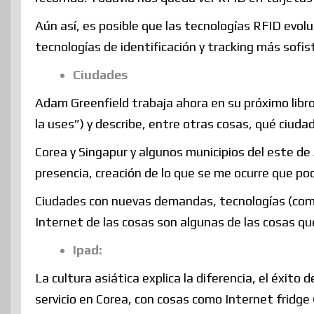
Aún así, es posible que las tecnologías RFID evo
tecnologías de identificación y tracking más sofis
Ciudades
Adam Greenfield trabaja ahora en su próximo libr
la uses”) y describe, entre otras cosas, qué ciuda
Corea y Singapur y algunos municipios del este de
presencia, creación de lo que se me ocurre que pod
Ciudades con nuevas demandas, tecnologías (como 
Internet de las cosas son algunas de las cosas qu
Ipad:
La cultura asiática explica la diferencia, el éxito
servicio en Corea, con cosas como Internet fridge