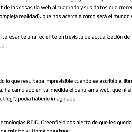
et de las cosas (la web al cuadrado y sus datos que crece
compleja realidad), que nos acerca a cómo será el mundo 
interesante una reciente entrevista de actualización de
tor:
 lo que resultaba imprevisible cuando se escribió el libr
va, ha cambiado en tal medida el panorama web, que ni si
moblog”) podía haberlo imaginado.
ecnologías RFID. Greenfield nos alerta de que les queda
s de crédito y “Home theatres”.