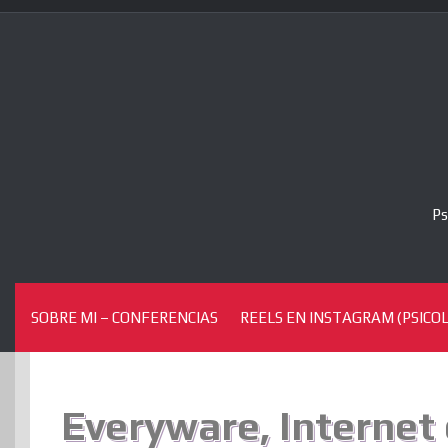
Skip
to
content
Ps
SOBRE MI – CONFERENCIAS
REELS EN INSTAGRAM (PSICOL
Everyware, Internet 