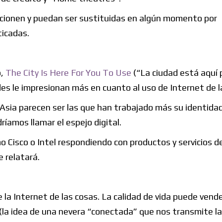
lucionen y puedan ser sustituidas en algún momento por
ticadas.
o,
The City Is Here For You To Use
(“La ciudad está aquí 
des le impresionan más en cuanto al uso de Internet de l
 Asia parecen ser las que han trabajado más su identidad
ríamos llamar el espejo digital.
Cisco o Intel respondiendo con productos y servicios de
e relatará.
 de la Internet de las cosas. La calidad de vida puede ven
 (la idea de una nevera “conectada” que nos transmite l