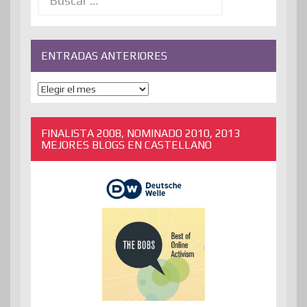
ENTRADAS ANTERIORES
ENTRADAS
ANTERIORES
FINALISTA 2008, NOMINADO 2010, 2013
MEJORES BLOGS EN CASTELLANO