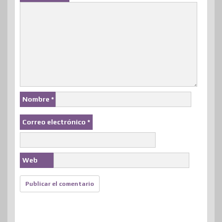
Nombre
*
Correo electrónico
*
Web