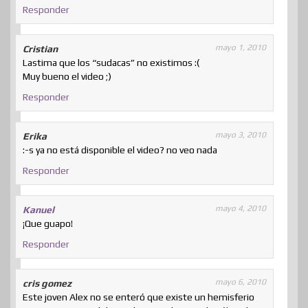
Responder
mayo 1, 2010
Cristian
Lastima que los “sudacas” no existimos :(
Muy bueno el video ;)
Responder
mayo 3, 2010
Erika
:-s ya no está disponible el video? no veo nada
Responder
mayo 4, 2010
Kanuel
¡Que guapo!
Responder
mayo 6, 2010
cris gomez
Este joven Alex no se enteró que existe un hemisferio