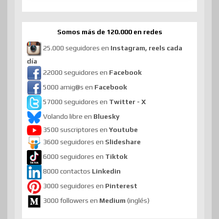
Somos más de 120.000 en redes
25.000 seguidores en
Instagram, reels cada
día
22000 seguidores en
Facebook
5000 amig@s en
Facebook
57000 seguidores en
Twitter - X
Volando libre en
Bluesky
3500 suscriptores en
Youtube
3600 seguidores en
Slideshare
6000 seguidores en
Tiktok
8000 contactos
Linkedin
3000 seguidores en
Pinterest
3000 followers en
Medium
(inglés)