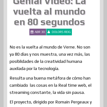
Genial Vídeo: La
vuelta al mundo
en 80 segundos
ABR 30
DOLORS REIG
No es la vuelta al mundo de Verne. No son
ya 80 días y nos muestra, una vez más, las
posiblidades de la creatividad humana
auxilada por la tecnología.
Resulta una buena metáfora de cómo han
cambiado las cosas en la Real time web, el
streaming constante, la vida sin pausa.
El proyecto, dirigido por Romain Pergeaux y