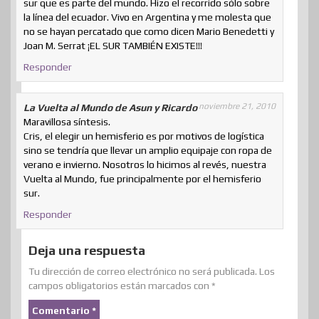
sur que es parte del mundo. Hizo el recorrido sólo sobre
la línea del ecuador. Vivo en Argentina y me molesta que
no se hayan percatado que como dicen Mario Benedetti y
Joan M. Serrat ¡EL SUR TAMBIÉN EXISTE!!!
Responder
noviembre 21, 2010
La Vuelta al Mundo de Asun y Ricardo
Maravillosa síntesis.
Cris, el elegir un hemisferio es por motivos de logística
sino se tendría que llevar un amplio equipaje con ropa de
verano e invierno. Nosotros lo hicimos al revés, nuestra
Vuelta al Mundo, fue principalmente por el hemisferio
sur.
Responder
Deja una respuesta
Tu dirección de correo electrónico no será publicada.
Los
campos obligatorios están marcados con
*
Comentario
*