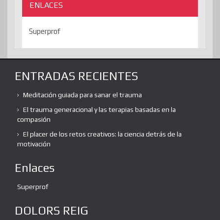
ENLACES
Superprof
ENTRADAS RECIENTES
Meditación guiada para sanar el trauma
El trauma generacional y las terapias basadas en la
compasión
El placer de los retos creativos: la ciencia detrás de la
motivación
Enlaces
Superprof
DOLORS REIG