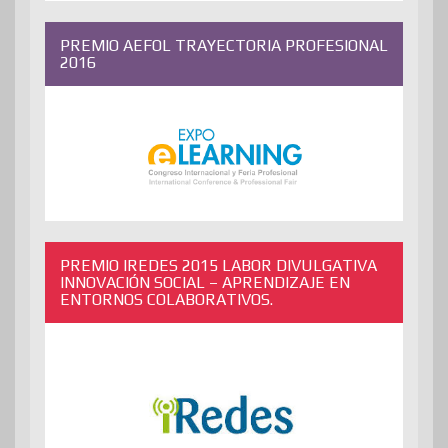
PREMIO AEFOL TRAYECTORIA PROFESIONAL
2016
PREMIO IREDES 2015 LABOR DIVULGATIVA
INNOVACIÓN SOCIAL – APRENDIZAJE EN
ENTORNOS COLABORATIVOS.