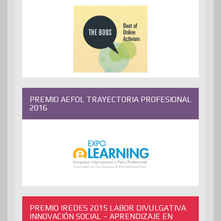
PREMIO AEFOL TRAYECTORIA PROFESIONAL
2016
PREMIO IREDES 2015 LABOR DIVULGATIVA
INNOVACIÓN SOCIAL – APRENDIZAJE EN