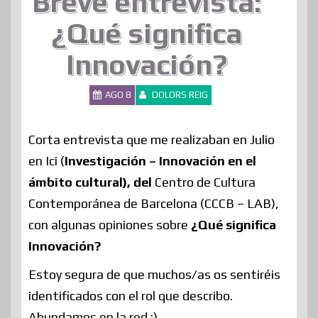
Breve entrevista:
¿Qué significa
Innovación?
AGO 8
DOLORS REIG
Corta entrevista que me realizaban en Julio
en Ici (
Investigación – Innovación en el
ámbito cultural), del
Centro de Cultura
Contemporánea de Barcelona (CCCB – LAB),
con algunas opiniones sobre
¿Qué significa
Innovación?
Estoy segura de que muchos/as os sentiréis
identificados con el rol que describo.
Abundamos en la red ;)