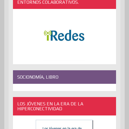
ENTORNOS COLABORATIVOS.
SOCIONOMÍA, LIBRO
LOS JÓVENES EN LA ERA DE LA
HIPERCONECTIVIDAD