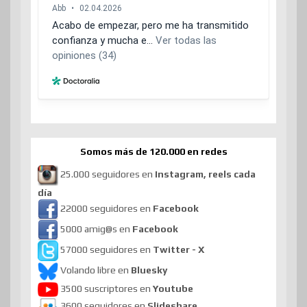
Somos más de 120.000 en redes
25.000 seguidores en
Instagram, reels cada
día
22000 seguidores en
Facebook
5000 amig@s en
Facebook
57000 seguidores en
Twitter - X
Volando libre en
Bluesky
3500 suscriptores en
Youtube
3600 seguidores en
Slideshare