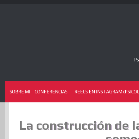
Skip
to
content
Ps
SOBRE MI – CONFERENCIAS
REELS EN INSTAGRAM (PSICOL
La construcción de la