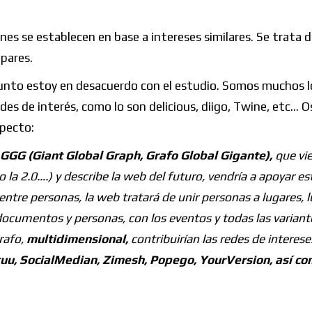
ones se establecen en base a intereses similares. Se trata 
 pares.
e punto estoy en desacuerdo con el estudio. Somos muchos 
edes de interés, como lo son delicious, diigo, Twine, etc… O
specto:
GGG (Giant Global Graph, Grafo Global Gigante),
que vi
 la 2.0….) y describe la web del futuro, vendría a apoyar es
 entre personas, la web tratará de unir personas a lugares, 
 documentos y personas, con los eventos y todas las varian
rafo,
multidimensional,
contribuirían las redes de interese
tuu, SocialMedian, Zimesh, Popego, YourVersion, así co