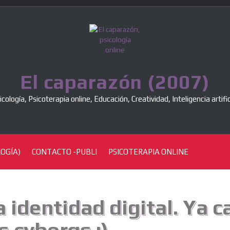
El caparazón (2007)
icología, Psicoterapia online, Educación, Creatividad, Inteligencia artific
OGÍA)
CONTACTO -PUBLI
PSICOTERAPIA ONLINE
 identidad digital. Ya c