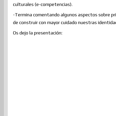
culturales (e-competencias).
-Termina comentando algunos aspectos sobre priv
de construir con mayor cuidado nuestras identidad
Os dejo la presentación: