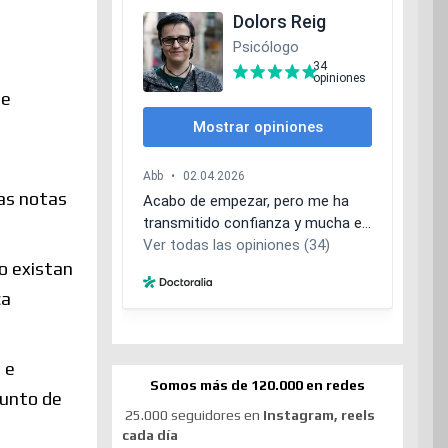
de
Las notas
no existan
ca
 e
Somos más de 120.000 en redes
punto de
25.000 seguidores en
Instagram, reels
cada día