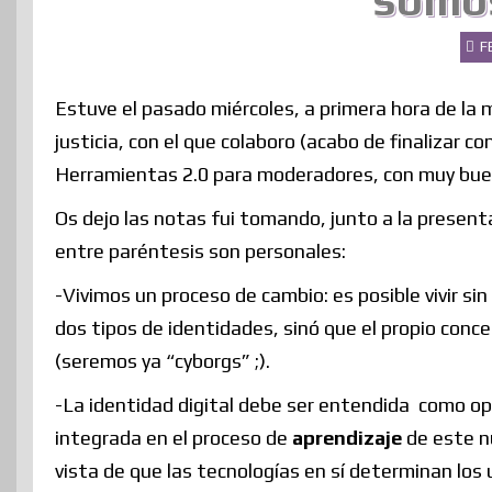
somos
F
Estuve el pasado miércoles, a primera hora de la
justicia, con el que colaboro (acabo de finalizar 
Herramientas 2.0 para moderadores, con muy bue
Os dejo las notas fui tomando, junto a la presenta
entre paréntesis son personales:
-Vivimos un proceso de cambio: es posible vivir sin
dos tipos de identidades, sinó que el propio conce
(seremos ya “cyborgs” ;).
-La identidad digital debe ser entendida como o
integrada en el proceso de
aprendizaje
de este nu
vista de que las tecnologías en sí determinan los