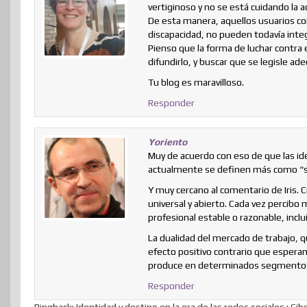
vertiginoso y no se está cuidando la 
De esta manera, aquellos usuarios co
discapacidad, no pueden todavía integ
Pienso que la forma de luchar contra e
difundirlo, y buscar que se legisle 
Tu blog es maravilloso.
Responder
Yoriento
Muy de acuerdo con eso de que las ide
actualmente se definen más como “si
Y muy cercano al comentario de Iris.
universal y abierto. Cada vez percibo
profesional estable o razonable, inclu
La dualidad del mercado de trabajo, 
efecto positivo contrario que espera
produce en determinados segmentos q
Responder