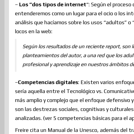
–
Los “dos tipos de internet
“: Según el proceso 
entenderemos como un lugar para el ocio o los int
análisis que hacíamos sobre los usos “adultos” o “
locos en la web:
Según los resultados de un reciente report, son 
planteamientos del autor, a una red que los ad
profesional y aprendizaje en nuestros ámbitos de
–
Competencias digitales
: Existen varios enfoqu
sería aquella entre el Tecnológico vs. Comunicati
más amplio y complejo que el enfoque defensivo y
son las destrezas sociales, cognitivas y culturales
analizadas. (ver 5 competencias básicas para el a
Freire cita un Manual de la Unesco, además del t