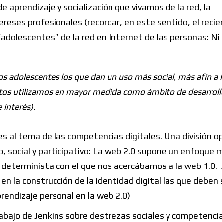
de aprendizaje y socialización que vivamos de la red, la
ereses profesionales (recordar, en este sentido, el reci
adolescentes” de la red en Internet de las personas: Ni 
los adolescentes los que dan un uso más social, más afín a 
ultos utilizamos en mayor medida como ámbito de desarroll
 interés).
es al tema de las competencias digitales. Una división o
vo, social y participativo: La web 2.0 supone un enfoque
 determinista con el que nos acercábamos a la web 1.0.
 en la construcción de la identidad digital las que deben 
prendizaje personal en la web 2.0)
rabajo de Jenkins sobre destrezas sociales y competenci