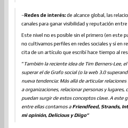
–
Redes de interés:
de alcance global, las relaci
canales para ganar visibilidad y reputación entre
Este nivel no es posible sin el primero (en est
no cultivamos perfiles en redes sociales y sí en r
cita de un artículo que escribí hace tiempo al re
“
También la reciente idea de Tim Berners-Lee, el
superar el de Grafo social (o la web 3.0 superando
nueva tendencia:
Más allá de articular relaciones
a organizaciones, relacionar personas y lugares,
puedan surgir de estos conceptos clave.
A este g
entre ellas contamos a
Friendfeed, Strands, In
mi opinión, Delicious y Diigo”