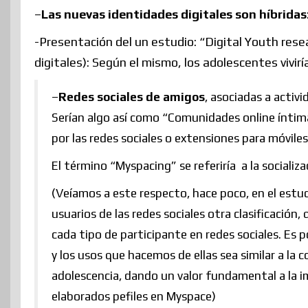
–
Las nuevas identidades digitales son híbridas
-Presentación del un estudio: “Digital Youth rese
digitales): Según el mismo, los adolescentes vivir
–
Redes sociales de amigos
, asociadas a activ
Serían algo así como “Comunidades online íntima
por las redes sociales o extensiones para móviles
El término “Myspacing” se referiría a la socializa
(Veíamos a este respecto, hace poco, en el estu
usuarios de las redes sociales otra clasificaci
cada tipo de participante en redes sociales. Es p
y los usos que hacemos de ellas sea similar a la 
adolescencia, dando un valor fundamental a la i
elaborados pefiles en Myspace)