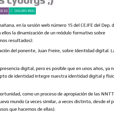
 cyborgs ;)
EB 20
DOLORS REIG
 mañana, en la sesión web número 15 del CEJFE del Dep. 
con ellos la dinamización de un módulo formativo sobre
nos resultados):
ción del ponente, Juan Freire, sobre Identidad digital. 
 presencia digital, pero es posible que en unos años, ya 
pto de identidad integre nuestra identidad digital y físi
portunidad, como un proceso de apropiación de las NNTT
evo mundo (a veces similar, a veces distinto, desde el 
 usos que hacemos de ellas).