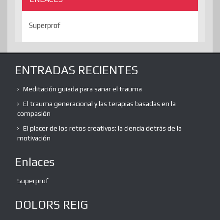
Superprof
ENTRADAS RECIENTES
Meditación guiada para sanar el trauma
El trauma generacional y las terapias basadas en la
compasión
El placer de los retos creativos: la ciencia detrás de la
motivación
Enlaces
Superprof
DOLORS REIG