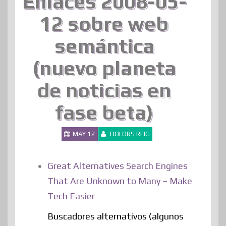
Enlaces 2008-05-
12 sobre web
semántica
(nuevo planeta
de noticias en
fase beta)
MAY 12
DOLORS REIG
Great Alternatives Search Engines
That Are Unknown to Many – Make
Tech Easier
Buscadores alternativos (algunos