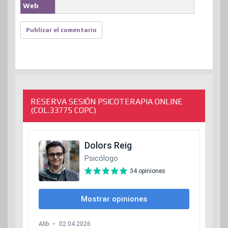
Web
RESERVA SESIÓN PSICOTERAPIA ONLINE
(COL.33775 COPC)