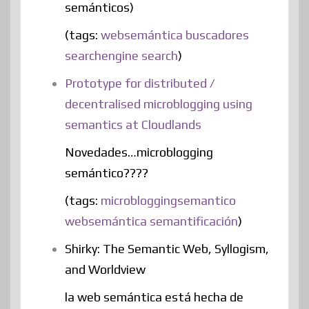
semánticos)
(tags:
websemántica
buscadores
searchengine
search
)
Prototype for distributed /
decentralised microblogging using
semantics at Cloudlands
Novedades…microblogging
semántico????
(tags:
microbloggingsemantico
websemántica
semantificación
)
Shirky: The Semantic Web, Syllogism,
and Worldview
la web semántica está hecha de