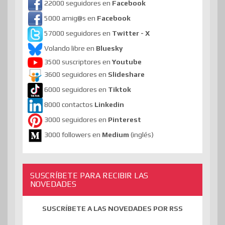
22000 seguidores en
Facebook
5000 amig@s en
Facebook
57000 seguidores en
Twitter - X
Volando libre en
Bluesky
3500 suscriptores en
Youtube
3600 seguidores en
Slideshare
6000 seguidores en
Tiktok
8000 contactos
Linkedin
3000 seguidores en
Pinterest
3000 followers en
Medium
(inglés)
SUSCRÍBETE PARA RECIBIR LAS
NOVEDADES
SUSCRÍBETE A LAS NOVEDADES POR RSS