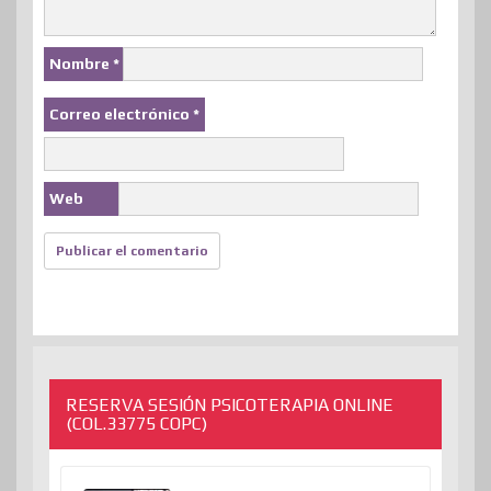
Nombre
*
Correo electrónico
*
Web
RESERVA SESIÓN PSICOTERAPIA ONLINE
(COL.33775 COPC)