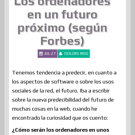
Los ordenadores
en un futuro
próximo (según
Forbes)
JUL 27
DOLORS REIG
Tenemos tendencia a predecir, en cuanto a
los aspectos de software o sobre los usos
sociales de la red, el futuro. Iba a escribir
sobre la nueva predecibilidad del futuro de
muchas cosas en la web, cuando he
encontrado la curiosidad que os cuento:
¿Cómo serán los ordenadores en unos