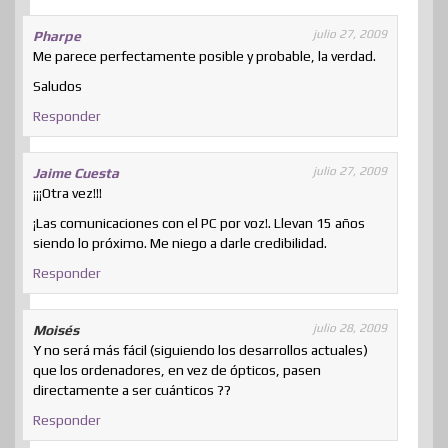
julio 27, 2009
Pharpe
Me parece perfectamente posible y probable, la verdad.
Saludos
Responder
julio 27, 2009
Jaime Cuesta
¡¡¡Otra vez!!!
¡Las comunicaciones con el PC por voz!. Llevan 15 años
siendo lo próximo. Me niego a darle credibilidad.
Responder
julio 28, 2009
Moisés
Y no será más fácil (siguiendo los desarrollos actuales)
que los ordenadores, en vez de ópticos, pasen
directamente a ser cuánticos ??
Responder