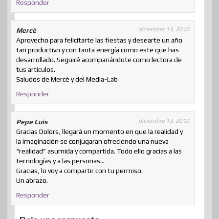
Responder
diciembre 13, 2010
Mercè
Aprovecho para felicitarte las fiestas y desearte un año
tan productivo y con tanta energía como este que has
desarrollado. Seguiré acompañándote como lectora de
tus artículos.
Saludos de Mercè y del Media-Lab
Responder
diciembre 13, 2010
Pepe Luis
Gracias Dolors, llegará un momento en que la realidad y
la imaginación se conjugaran ofreciendo una nueva
“realidad” asumida y compartida. Todo ello gracias a las
tecnologías y a las personas…
Gracias, lo voy a compartir con tu permiso.
Un abrazo.
Responder