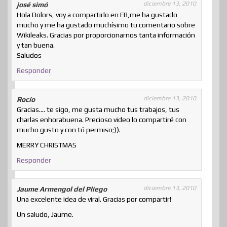
diciembre 13, 2010
josé simó
Hola Dolors, voy a compartirlo en FB,me ha gustado
mucho y me ha gustado muchísimo tu comentario sobre
Wikileaks. Gracias por proporcionarnos tanta información
y tan buena.
Saludos
Responder
diciembre 13, 2010
Rocío
Gracias…. te sigo, me gusta mucho tus trabajos, tus
charlas enhorabuena. Precioso video lo compartiré con
mucho gusto y con tú permiso;)).
MERRY CHRISTMAS
Responder
diciembre 13, 2010
Jaume Armengol del Pliego
Una excelente idea de viral. Gracias por compartir!
Un saludo, Jaume.