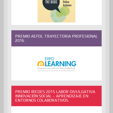
PREMIO AEFOL TRAYECTORIA PROFESIONAL
2016
PREMIO IREDES 2015 LABOR DIVULGATIVA
INNOVACIÓN SOCIAL – APRENDIZAJE EN
ENTORNOS COLABORATIVOS.