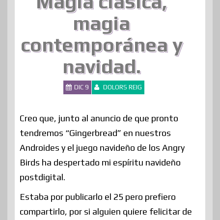
Magia clásica,
magia
contemporánea y
navidad.
DIC 9
DOLORS REIG
Creo que, junto al anuncio de que pronto
tendremos “Gingerbread” en nuestros
Androides y el juego navideño de los Angry
Birds ha despertado mi espíritu navideño
postdigital.
Estaba por publicarlo el 25 pero prefiero
compartirlo, por si alguien quiere felicitar de