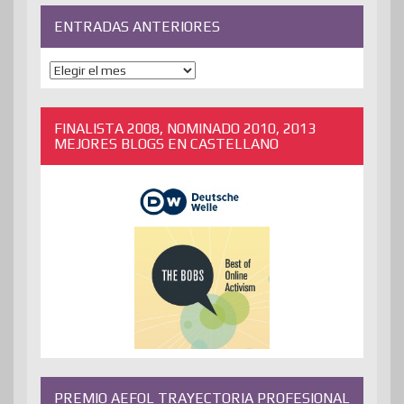
ENTRADAS ANTERIORES
ENTRADAS
ANTERIORES
FINALISTA 2008, NOMINADO 2010, 2013
MEJORES BLOGS EN CASTELLANO
PREMIO AEFOL TRAYECTORIA PROFESIONAL