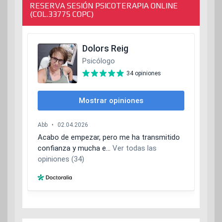
RESERVA SESIÓN PSICOTERAPIA ONLINE
(COL.33775 COPC)