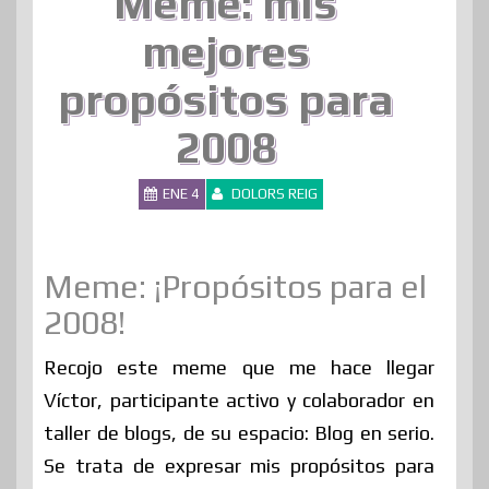
Meme: mis
mejores
propósitos para
2008
ENE 4
DOLORS REIG
Meme: ¡Propósitos para el
2008!
Recojo este meme que me hace llegar
Víctor, participante activo y colaborador en
taller de blogs, de su espacio: Blog en serio.
Se trata de expresar mis propósitos para