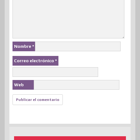
Nombre
*
Correo electrónico
*
Web