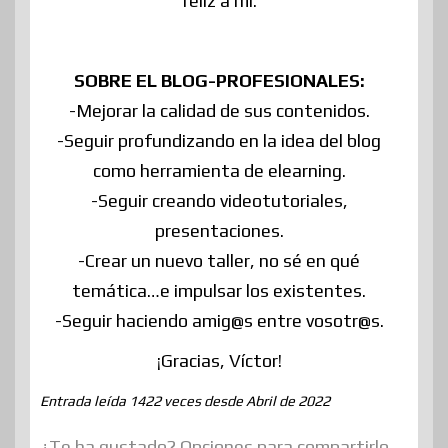
feliz a mi.
SOBRE EL BLOG-PROFESIONALES:
-Mejorar la calidad de sus contenidos.
-Seguir profundizando en la idea del blog
como herramienta de elearning.
-Seguir creando videotutoriales,
presentaciones.
-Crear un nuevo taller, no sé en qué
temática…e impulsar los existentes.
-Seguir haciendo amig@s entre vosotr@s.
¡Gracias, Víctor!
Entrada leída 1422 veces desde Abril de 2022
¿Te ha gustado? Opciones para compartirlo