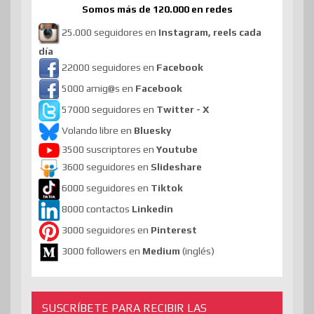
Somos más de 120.000 en redes
25.000 seguidores en
Instagram, reels cada
día
22000 seguidores en
Facebook
5000 amig@s en
Facebook
57000 seguidores en
Twitter - X
Volando libre en
Bluesky
3500 suscriptores en
Youtube
3600 seguidores en
Slideshare
6000 seguidores en
Tiktok
8000 contactos
Linkedin
3000 seguidores en
Pinterest
3000 followers en
Medium
(inglés)
SUSCRÍBETE PARA RECIBIR LAS