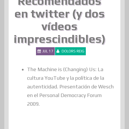
Recomendados
en twitter (y dos
vídeos
imprescindibles)
JUL 17
DOLORS REIG
The Machine is (Changing) Us: La
cultura YouTube y la política de la
autenticidad. Presentación de Wesch
en el Personal Democracy Forum
2009.