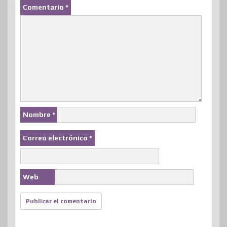
Comentario
*
Nombre
*
Correo electrónico
*
Web