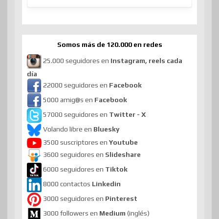
Somos más de 120.000 en redes
25.000 seguidores en
Instagram, reels cada
día
22000 seguidores en
Facebook
5000 amig@s en
Facebook
57000 seguidores en
Twitter - X
Volando libre en
Bluesky
3500 suscriptores en
Youtube
3600 seguidores en
Slideshare
6000 seguidores en
Tiktok
8000 contactos
Linkedin
3000 seguidores en
Pinterest
3000 followers en
Medium
(inglés)