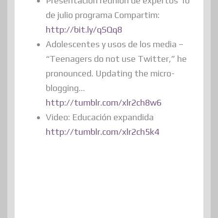
Presentación reunión de expertos 10
de julio programa Compartim:
http://bit.ly/qSQq8
Adolescentes y usos de los media –
“Teenagers do not use Twitter,” he
pronounced. Updating the micro-
blogging…
http://tumblr.com/xlr2ch8w6
Video: Educación expandida
http://tumblr.com/xlr2ch5k4