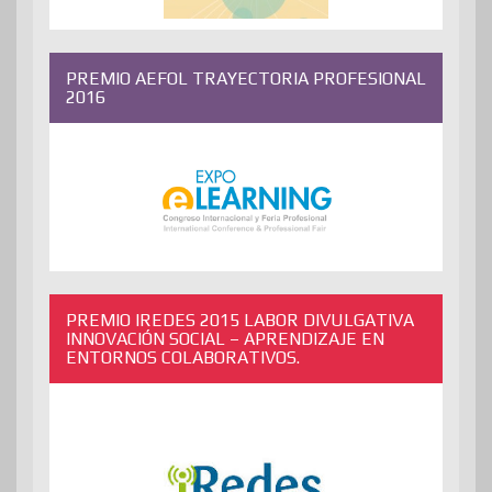
PREMIO AEFOL TRAYECTORIA PROFESIONAL
2016
PREMIO IREDES 2015 LABOR DIVULGATIVA
INNOVACIÓN SOCIAL – APRENDIZAJE EN
ENTORNOS COLABORATIVOS.