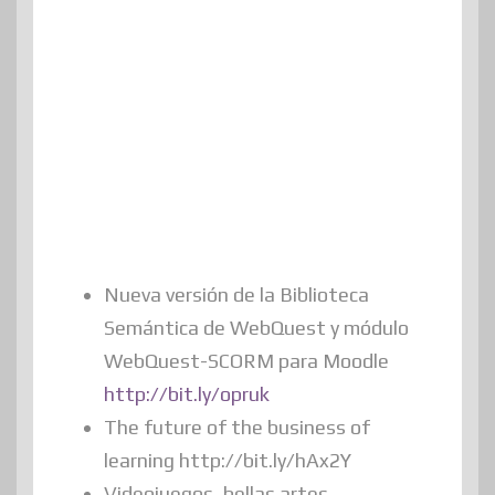
Nueva versión de la Biblioteca
Semántica de WebQuest y módulo
WebQuest-SCORM para Moodle
http://bit.ly/opruk
The future of the business of
learning http://bit.ly/hAx2Y
Videojuegos, bellas artes