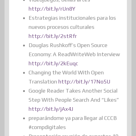
http://bit.ly/rUn8Y
Estrategias institucionales para los
nuevos procesos culturales
http://bit.ly/2stRfr
Douglas Rushkoff’s Open Source
Economy: A ReadWriteWeb Interview
http://bit.ly/2kEuqc
Changing the World With Open
Translation
http://bit.ly/17No5U
Google Reader Takes Another Social
Step With People Search And “Likes”
http://bit.ly/jAx4J
preparándome ya para llegar al CCCB
#compdigitales