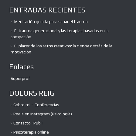
ENTRADAS RECIENTES
Meditación guiada para sanar el trauma
El trauma generacional y las terapias basadas en la
compasión
El placer de los retos creativos: la ciencia detrás de la
motivación
Enlaces
Superprof
DOLORS REIG
Sobre mi – Conferencias
Reels en Instagram (Psicología)
Contacto -Publi
Psicoterapia online