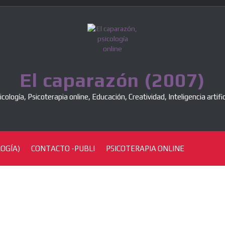
El caparazón (2007)
icología, Psicoterapia online, Educación, Creatividad, Inteligencia artific
OGÍA)
CONTACTO -PUBLI
PSICOTERAPIA ONLINE