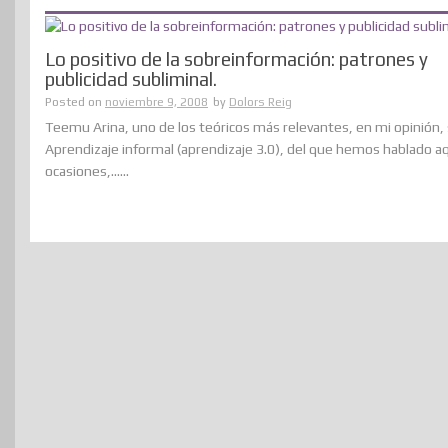
Lo positivo de la sobreinformación: patrones y
publicidad subliminal.
Posted on
noviembre 9, 2008
by
Dolors Reig
Teemu Arina, uno de los teóricos más relevantes, en mi opinión,
Aprendizaje informal (aprendizaje 3.0), del que hemos hablado a
ocasiones,......