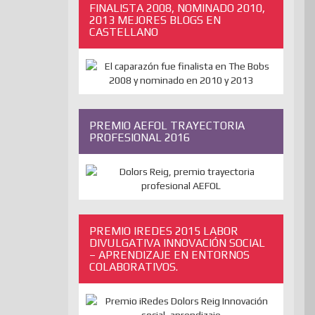
FINALISTA 2008, NOMINADO 2010,
2013 MEJORES BLOGS EN
CASTELLANO
PREMIO AEFOL TRAYECTORIA
PROFESIONAL 2016
PREMIO IREDES 2015 LABOR
DIVULGATIVA INNOVACIÓN SOCIAL
– APRENDIZAJE EN ENTORNOS
COLABORATIVOS.