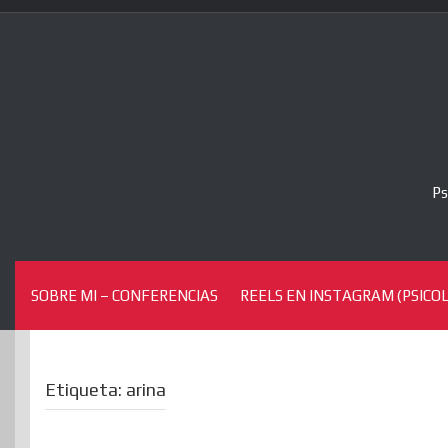
Skip
to
content
Ps
SOBRE MI – CONFERENCIAS
REELS EN INSTAGRAM (PSICOL
Etiqueta:
arina