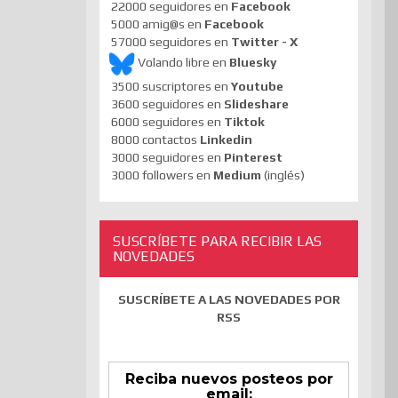
22000 seguidores en
Facebook
5000 amig@s en
Facebook
57000 seguidores en
Twitter - X
Volando libre en
Bluesky
3500 suscriptores en
Youtube
3600 seguidores en
Slideshare
6000 seguidores en
Tiktok
8000 contactos
Linkedin
3000 seguidores en
Pinterest
3000 followers en
Medium
(inglés)
SUSCRÍBETE PARA RECIBIR LAS
NOVEDADES
SUSCRÍBETE A LAS NOVEDADES POR
RSS
Reciba nuevos posteos por
email: